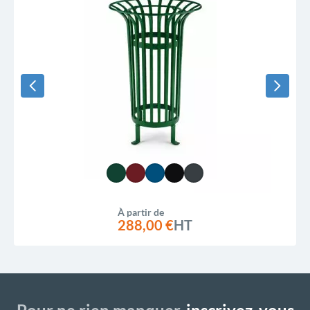
À partir de
288,00 €
HT