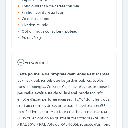
Capacité : 30 litres
Fond ouvrant à clé carrée fournie
Finition peinture au four
Coloris au choix
Fixation murale
Option (nous consulter) : poteau
Poids : 5 kg
En savoir +
Cette
poubelle de propreté demi-ronde
est adaptée
aux lieux publics tels que les jardins publics, écoles,
rues, campings… Cofradis Collectivités vous propose la
poubelle extérieure de ville demi-ronde
réalisée
en tôle d'acier perforée épaisseur 15/10ᵉ dont les trous
sont aux normes de sécurité pour la perforation Ø 8
mm, finition peinture au four coloris vert mousse RAL
6005 ou en option en quatre autres coloris (RAL 3004
/ RAL 5010 / RAL 7016 ou RAL 9005). Équipée d'un fond