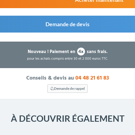
Demande de devis
Nouveau !
Paiement en
sans frais.
4x
pour les achats compris entre 30 et 2 000 euros TTC.
Conseils & devis au
04 48 21 61 83
Demande de rappel
À DÉCOUVRIR ÉGALEMENT