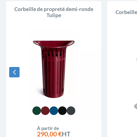
Corbeille de propreté demi-ronde
Corbeille
Tulipe
À partir de
290,00 €
HT