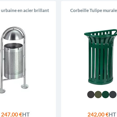
 urbaine en acier brillant
Corbeille Tulipe murale
247,00 €
HT
242,00 €
HT