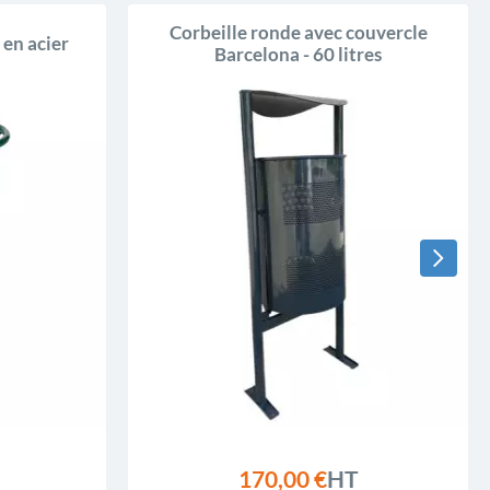
Corbeille ronde avec couvercle
 en acier
Barcelona - 60 litres
170,00 €
HT