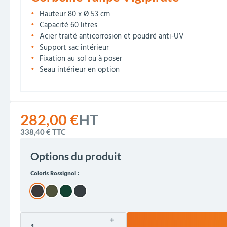
Hauteur 80 x Ø 53 cm
Capacité 60 litres
Acier traité anticorrosion et poudré anti-UV
Support sac intérieur
Fixation au sol ou à poser
Seau intérieur en option
282,00 €
HT
338,40 €
TTC
Options du produit
Coloris Rossignol :
+