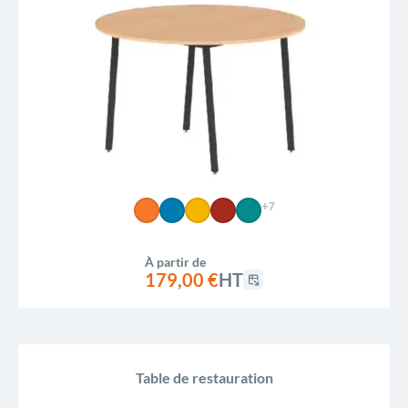
+7
À partir de
179,00 €
HT
Table de restauration