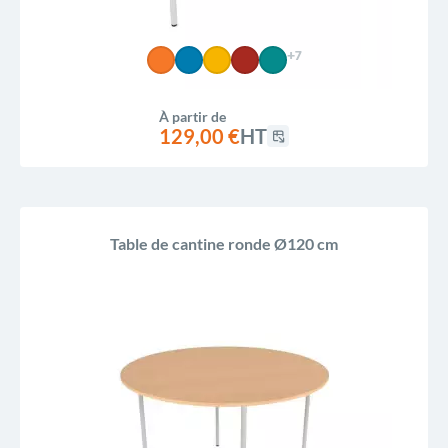
+7
À partir de
129,00 €
HT
Table de cantine ronde Ø120 cm