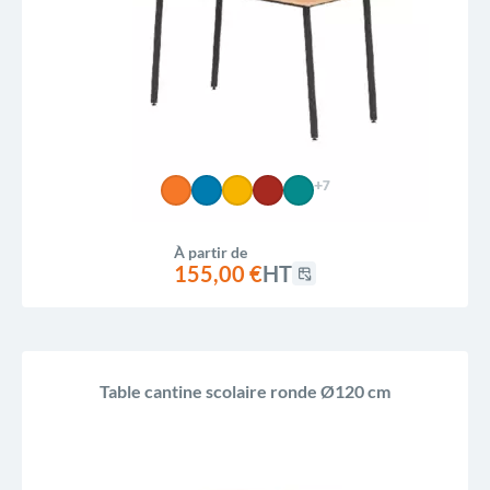
+7
À partir de
155,00 €
HT
Table cantine scolaire ronde Ø120 cm