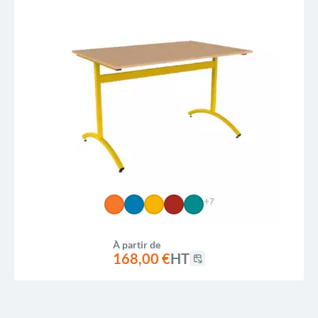
+7
À partir de
168,00 €
HT