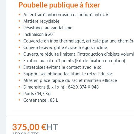
Poubelle publique à fixer
Acier traité anticorrosion et poudré anti-UV
Matière recyclable
Résistance au vandalisme
Inclinaison à 20°
Couvercle en inox thermolaqué, articulé par une charnièr
Couvercle avec grille écrase mégots incliné
Ouverture réduite limitant l’introduction d’objets volum
Fixation au sol en 3 points (Kit de fixation en option)
Entretoises évitant le contact avec le sol
Support sac oblique facilitant le retrait du sac
Mise en place rapide du sac et maintien efficace
Dimensions (L x l x h) : 642 X 374 X 948
Poids : 14,7 Kg
Contenance : 85 L
375,00 €
HT