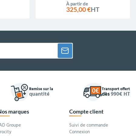
À partir de
325,00 €
HT
Remise sur la
Transport offert
quantité
dès
990€ HT
Nos marques
Compte client
AD Groupe
Suivi de commande
rocity
Connexion