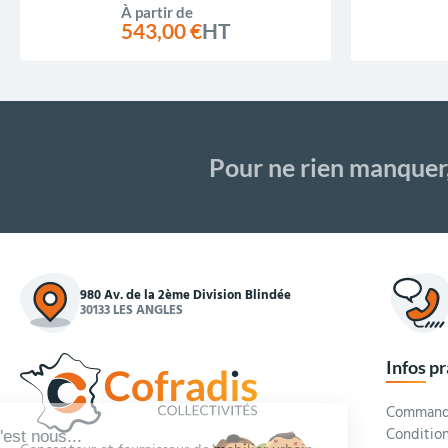
À partir de
543,00 €
HT
Pour ne rien manquer
980 Av. de la 2ème Division Blindée
30133 LES ANGLES
Infos p
Commande
Condition