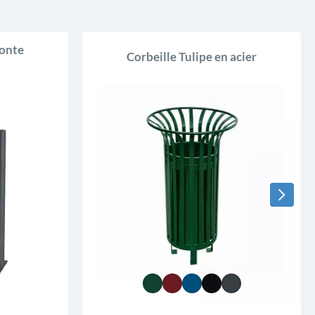
fonte
Corbeille Tulipe en acier