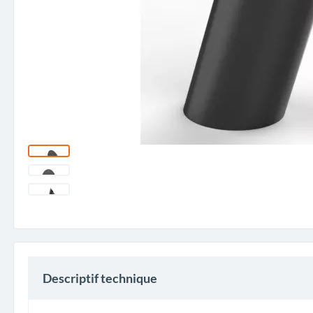
Descriptif technique