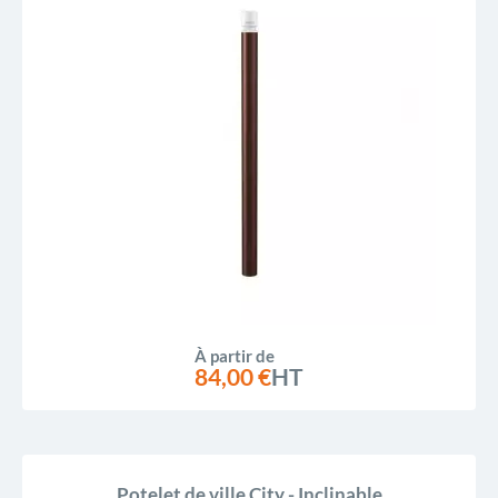
À partir de
84,00 €
HT
Potelet de ville City - Inclinable