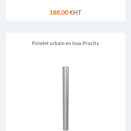
188,00 €
HT
Potelet urbain en inox Procity