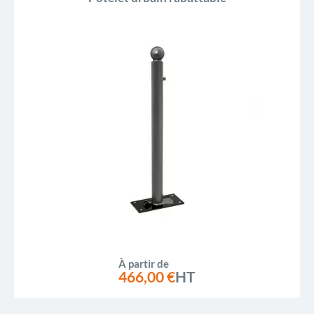
À partir de
466,00 €
HT