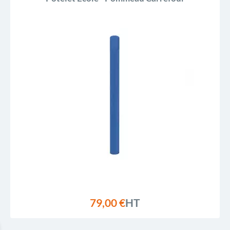
79,00 €
HT