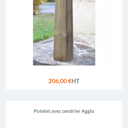
206,00 €
HT
Potelet avec cendrier Agglo