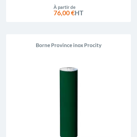
À partir de
76,00 €
HT
Borne Province inox Procity