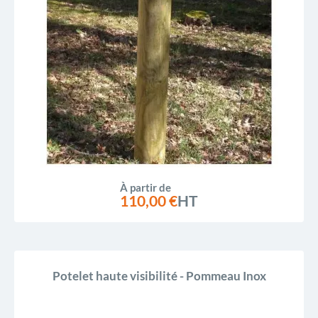
À partir de
110,00 €
HT
Potelet haute visibilité - Pommeau Inox