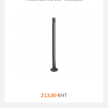
213,00 €
HT