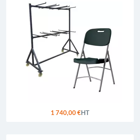
1 740,00 €
HT