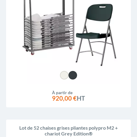
À partir de
920,00 €
HT
Lot de 52 chaises grises pliantes polypro M2 +
chariot Grey Edition®