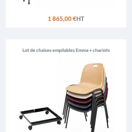
1 865,00 €
HT
Lot de chaises empilables Emma + chariots