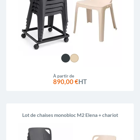
À partir de
890,00 €
HT
Lot de chaises monobloc M2 Elena + chariot