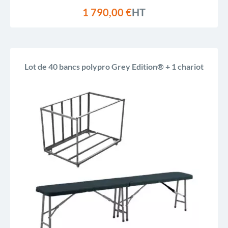
1 790,00 €
HT
Lot de 40 bancs polypro Grey Edition® + 1 chariot