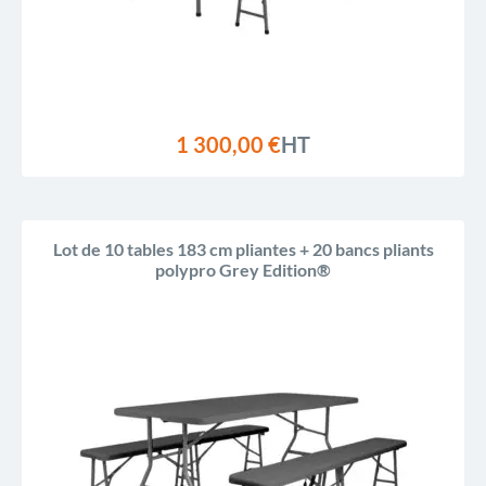
1 300,00 €
HT
Lot de 10 tables 183 cm pliantes + 20 bancs pliants
polypro Grey Edition®