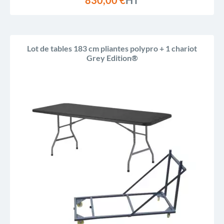
830,00 €
HT
Lot de tables 183 cm pliantes polypro + 1 chariot
Grey Edition®