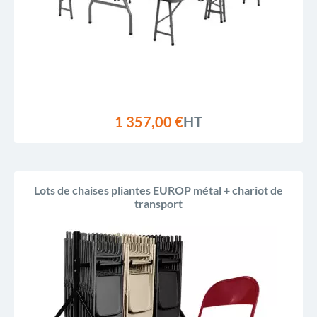
1 357,00 €
HT
Lots de chaises pliantes EUROP métal + chariot de
transport