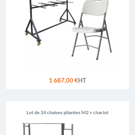
1 687,00 €
HT
Lot de 24 chaises pliantes M2 + chariot