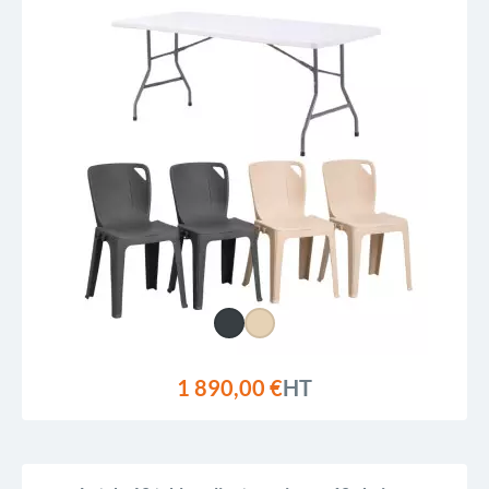
1 890,00 €
HT