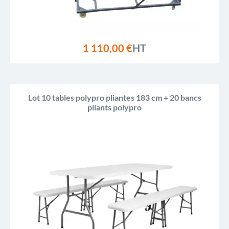
1 110,00 €
HT
Lot 10 tables polypro pliantes 183 cm + 20 bancs
pliants polypro