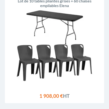
Lot de 10 tables pliantes grises + 60 chaises
empilables Elena
1 908,00 €
HT