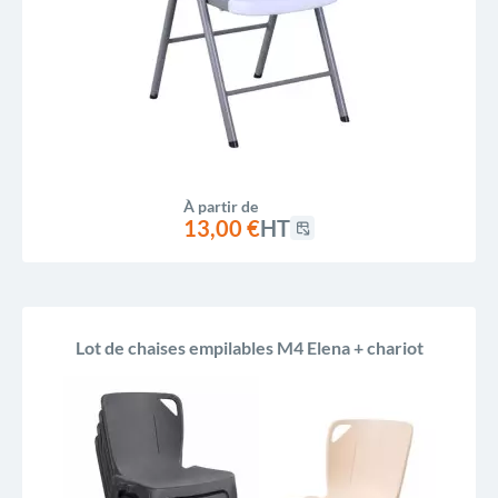
Reference, Z to A
À partir de
13,00 €
HT
Lot de chaises empilables M4 Elena + chariot