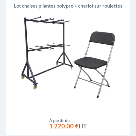
Lot chaises pliantes polypro + chariot sur roulettes
À partir de
1 220,00 €
HT