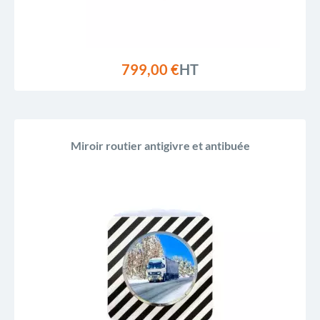
799,00 €
HT
Miroir routier antigivre et antibuée