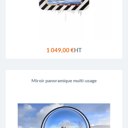
1 049,00 €
HT
Miroir panoramique multi-usage