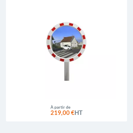
À partir de
219,00 €
HT