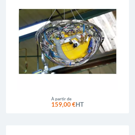
À partir de
159,00 €
HT