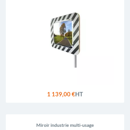
1 139,00 €
HT
Miroir industrie multi-usage