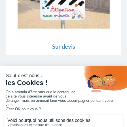
Sur devis
Miroir industriel priorité à droite