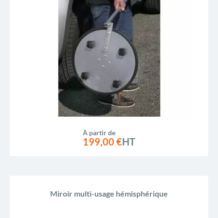
À partir de
199,00 €
HT
Miroir multi-usage hémisphérique