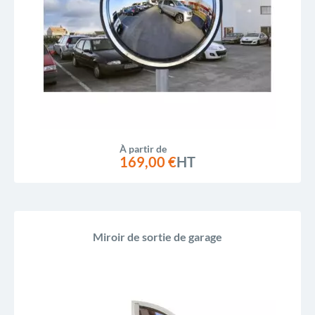
À partir de
169,00 €
HT
Miroir de sortie de garage