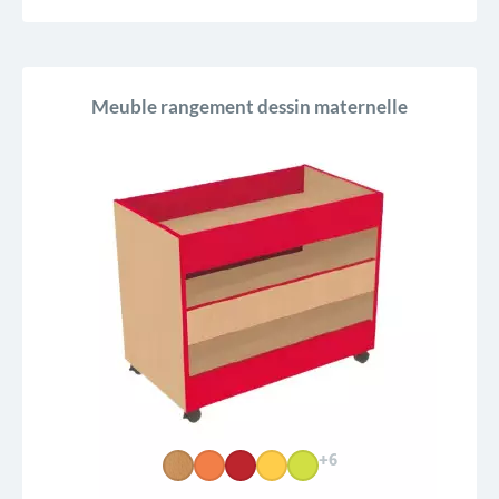
Meuble rangement dessin maternelle
+6