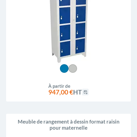
À partir de
947,00 €
HT
Meuble de rangement à dessin format raisin
pour maternelle