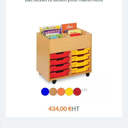
+11
434,00 €
HT