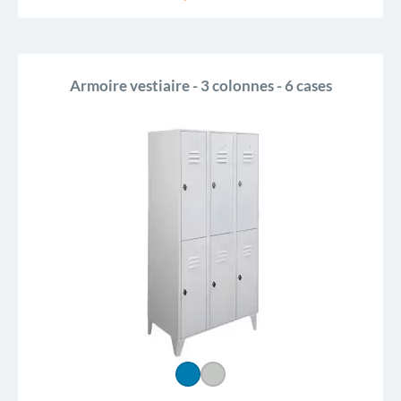
Armoire vestiaire - 3 colonnes - 6 cases