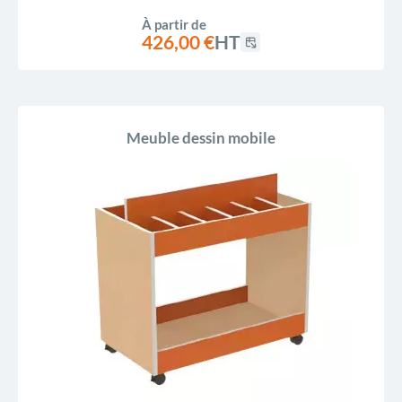
À partir de
426,00 €
HT
Meuble dessin mobile