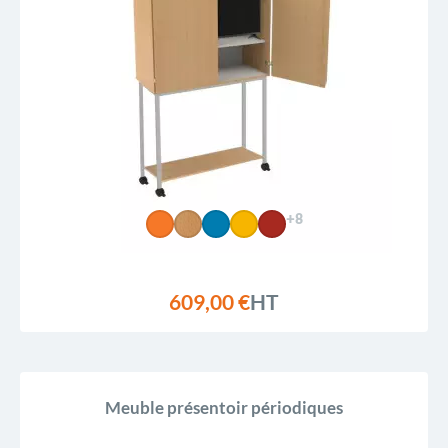
+8
609,00 €
HT
Meuble présentoir périodiques