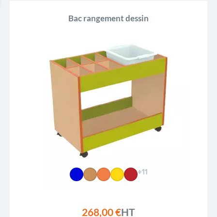
Bac rangement dessin
+11
268,00 €
HT