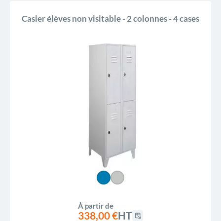
Casier élèves non visitable - 2 colonnes - 4 cases
À partir de
338,00 €
HT