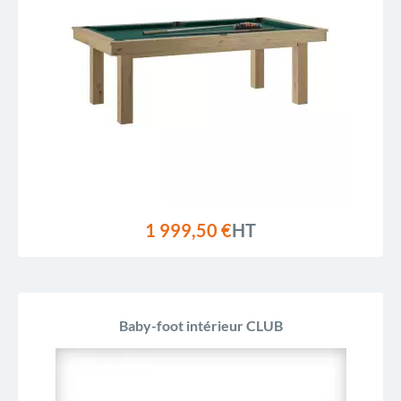
1 999,50 €
HT
Baby-foot intérieur CLUB