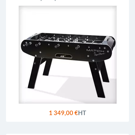
1 349,00 €
HT