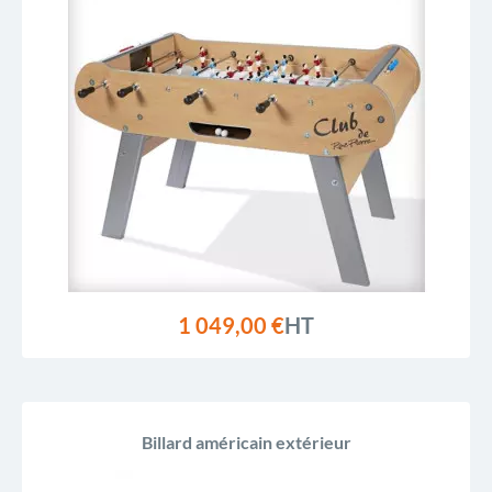
1 049,00 €
HT
Billard américain extérieur