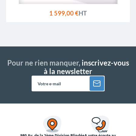
1 599,00 €
HT
Pour ne rien manquer,
inscrivez-vous
à la newsletter
980 Av. de la 2ème Division Blindée
À votre écoute au