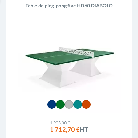
Table de ping-pong fixe HD60 DIABOLO
1 903,00 €
1 712,70 €
HT