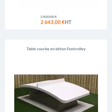
2 820,00 €
2 643,00 €
HT
Table courbe en béton Footvolley