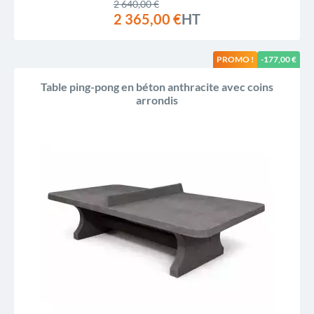
2 640,00 €
2 365,00 €
HT
PROMO !
-177,00 €
Table ping-pong en béton anthracite avec coins
arrondis