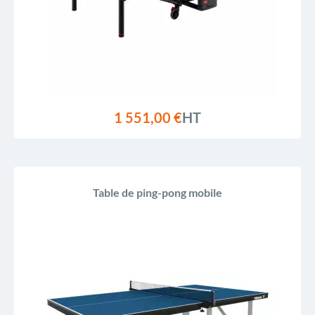
1 551,00 €
HT
Table de ping-pong mobile