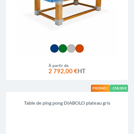
À partir de
2 792,00 €
HT
PROMO !
-158,00 €
Table de ping pong DIABOLO plateau gris