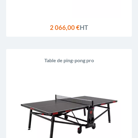
2 066,00 €
HT
Table de ping-pong pro