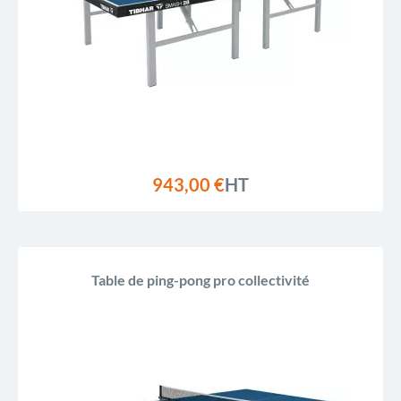
943,00 €
HT
Table de ping-pong pro collectivité