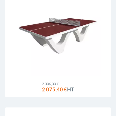
2 306,00 €
2 075,40 €
HT