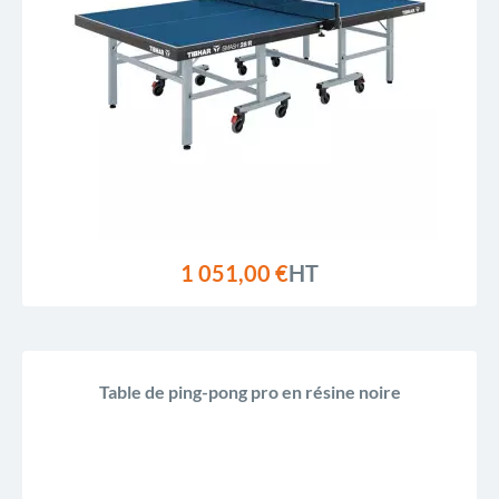
1 051,00 €
HT
Table de ping-pong pro en résine noire