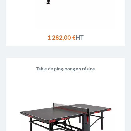
1 282,00 €
HT
Table de ping-pong en résine