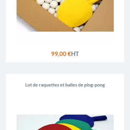
Reference, Z to A
99,00 €
HT
Lot de raquettes et balles de ping-pong