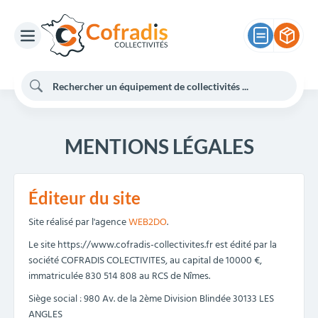
MENTIONS LÉGALES
Éditeur du site
Site réalisé par l'agence
WEB2DO
.
Le site https://www.cofradis-collectivites.fr est édité par la
société COFRADIS COLECTIVITES, au capital de 10000 €,
immatriculée 830 514 808 au RCS de Nîmes.
Siège social : 980 Av. de la 2ème Division Blindée 30133 LES
ANGLES