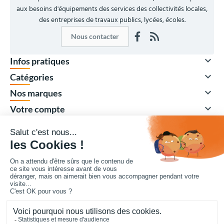
aux besoins d'équipements des services des collectivités locales,
des entreprises de travaux publics, lycées, écoles.
Nous contacter

Infos pratiques

Catégories

Nos marques

Votre compte
Vos achats collectivités en ligne sécurisés 7 J/7