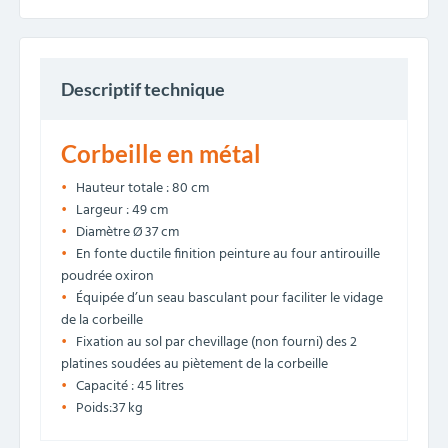
Descriptif technique
Corbeille en métal
Hauteur totale : 80 cm
Largeur : 49 cm
Diamètre Ø 37 cm
En fonte ductile finition peinture au four antirouille
poudrée oxiron
Équipée d’un seau basculant pour faciliter le vidage
de la corbeille
Fixation au sol par chevillage (non fourni) des 2
platines soudées au piètement de la corbeille
Capacité : 45 litres
Poids:37 kg