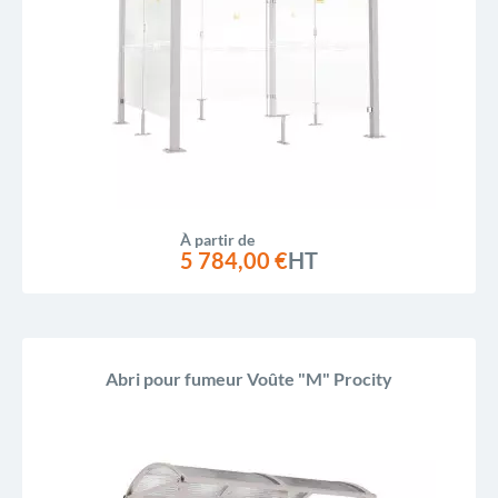
À partir de
5 784,00 €
HT
Abri pour fumeur Voûte "M" Procity