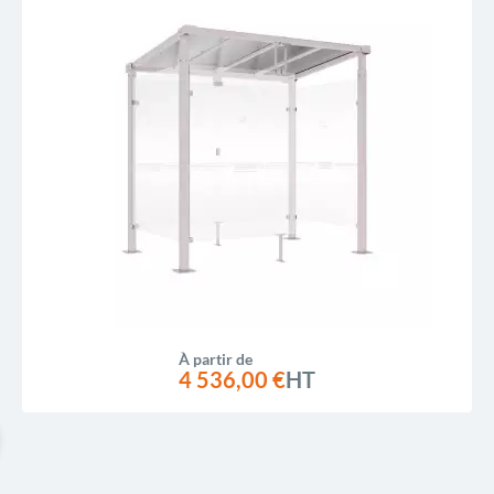
À partir de
4 536,00 €
HT