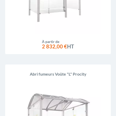
À partir de
2 832,00 €
HT
Abri fumeurs Voûte "L" Procity