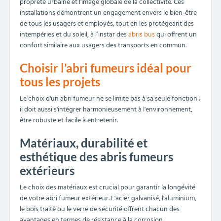
propreté urbaine et l'image globale de la collectivité. Ces
installations démontrent un engagement envers le bien-être
de tous les usagers et employés, tout en les protégeant des
intempéries et du soleil, à l’instar des
abris bus
qui offrent un
confort similaire aux usagers des transports en commun.
Choisir l’abri fumeurs idéal pour
tous les projets
Le choix d'un abri fumeur ne se limite pas à sa seule fonction ;
il doit aussi s'intégrer harmonieusement à l'environnement,
être robuste et facile à entretenir.
Matériaux, durabilité et
esthétique des abris fumeurs
extérieurs
Le choix des matériaux est crucial pour garantir la longévité
de votre abri fumeur extérieur. L'acier galvanisé, l'aluminium,
le bois traité ou le verre de sécurité offrent chacun des
avantages en termes de résistance à la corrosion,