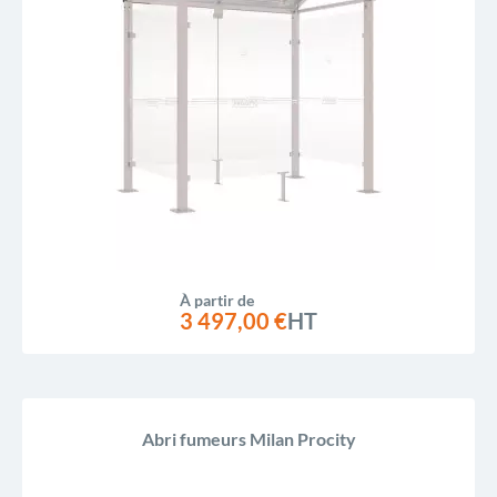
À partir de
3 497,00 €
HT
Abri fumeurs Milan Procity