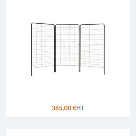
365,00 €
HT