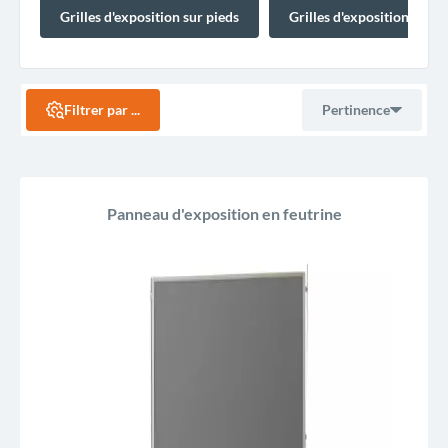
Grilles d'exposition sur pieds
Grilles d'exposition sur r
Filtrer par ...
Pertinence
Ventes, ordre décroissant
Panneau d'exposition en feutrine
Pertinence
Nom, A à Z
Nom, Z à A
Prix, croissant
Prix, décroissant
Reference, A to Z
Reference, Z to A