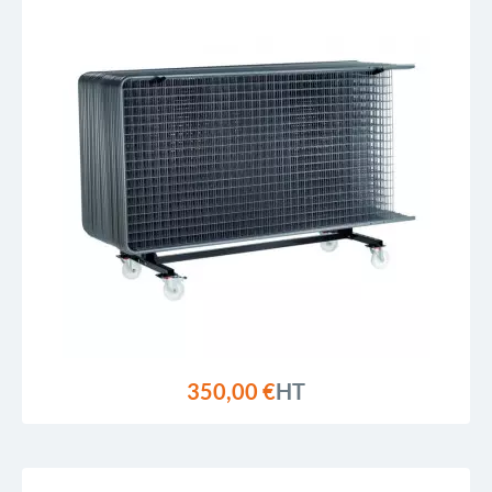
350,00 €
HT