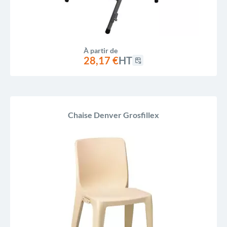
À partir de
28,17 €
HT
Chaise Denver Grosfillex