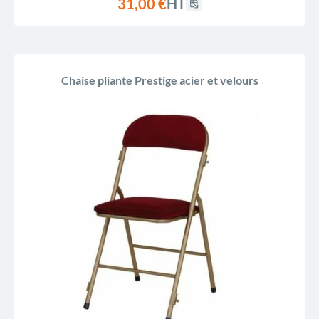
31,00 €
HT
Chaise pliante Prestige acier et velours