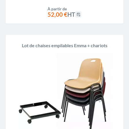
À partir de
52,00 €
HT
Lot de chaises empilables Emma + chariots