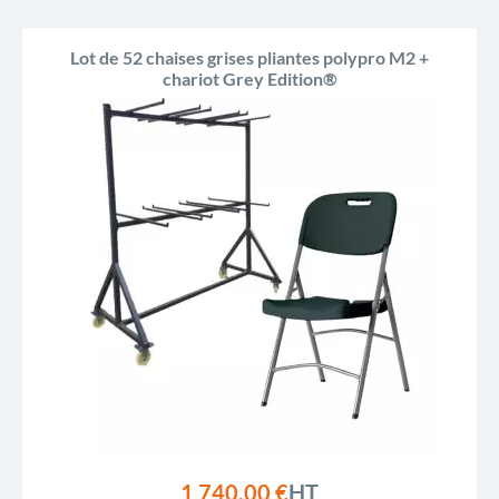
Lot de 52 chaises grises pliantes polypro M2 +
chariot Grey Edition®
1 740,00 €
HT