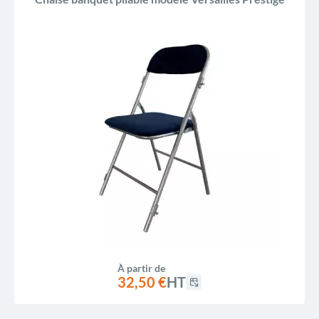
À partir de
32,50 €
HT