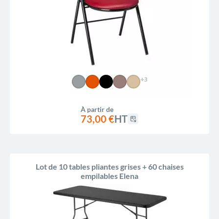
+3
À partir de
73,00 €
HT
Lot de 10 tables pliantes grises + 60 chaises
empilables Elena