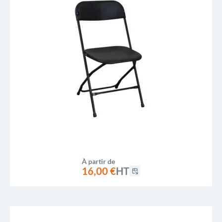
À partir de
16,00 €
HT