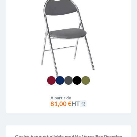
À partir de
81,00 €
HT
Chaise banquet pliable modèle Versailles Prestige