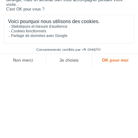
1 687,00 €
HT
1
2
3
4