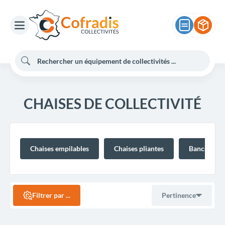
CHAISES DE COLLECTIVITÉ
Chaises empilables
Chaises pliantes
Bancs plian
Filtrer par ...
Pertinence