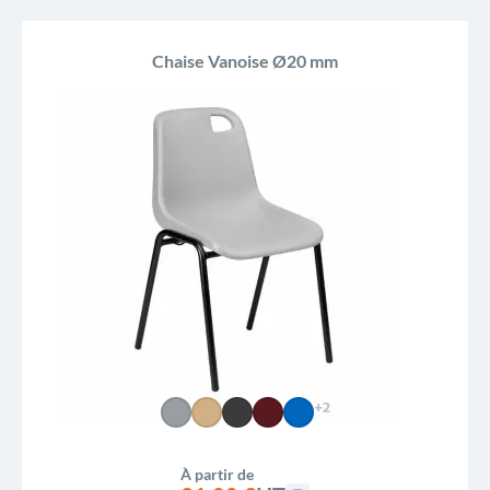
Chaise Vanoise Ø20 mm
+2
À partir de