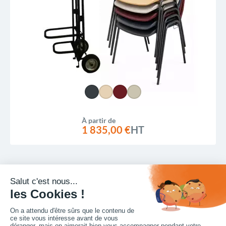
À partir de
1 835,00 €
HT
Lot de 52 chaises pliantes en polypro M2 + chariot