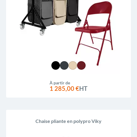
À partir de
1 285,00 €
HT
Chaise pliante en polypro Viky