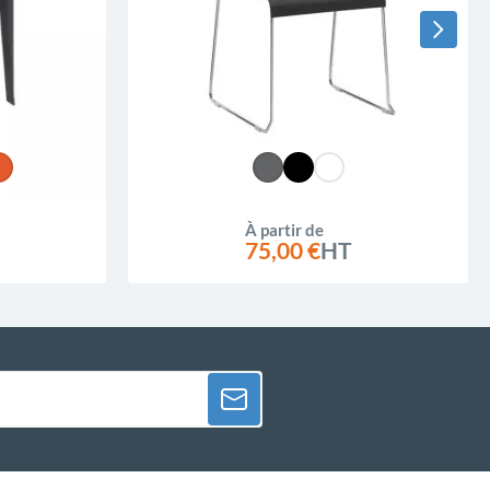
À partir de
75,00 €
HT