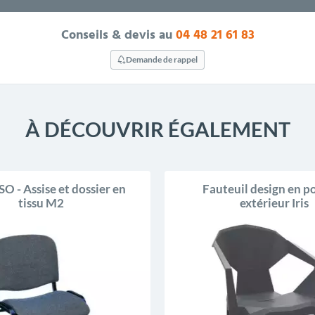
Conseils & devis au
04 48 21 61 83
Demande de rappel
À DÉCOUVRIR ÉGALEMENT
SO - Assise et dossier en
Fauteuil design en p
tissu M2
extérieur Iris