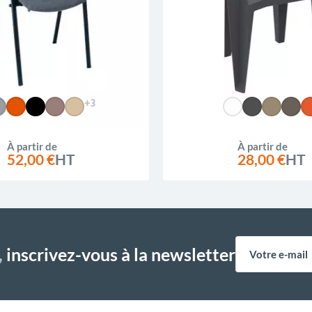
+3
À partir de
À partir de
52,00 €
HT
28,00 €
HT
,
inscrivez-vous à la newsletter