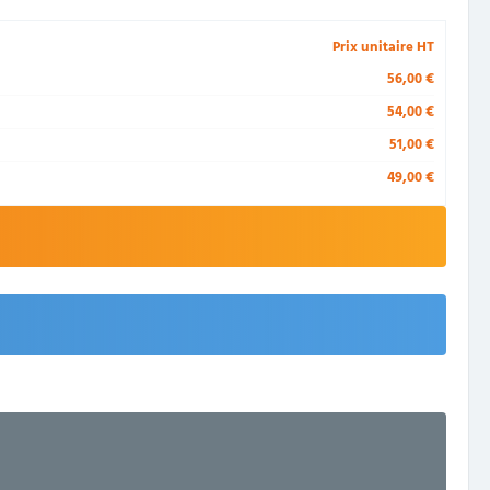
Prix unitaire HT
56,00 €
54,00 €
51,00 €
49,00 €