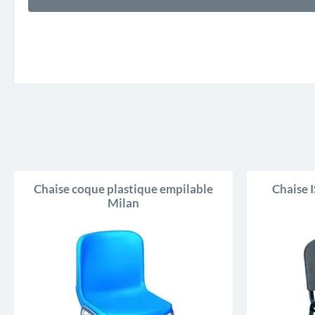
Chaise coque plastique empilable
Chaise I
Milan