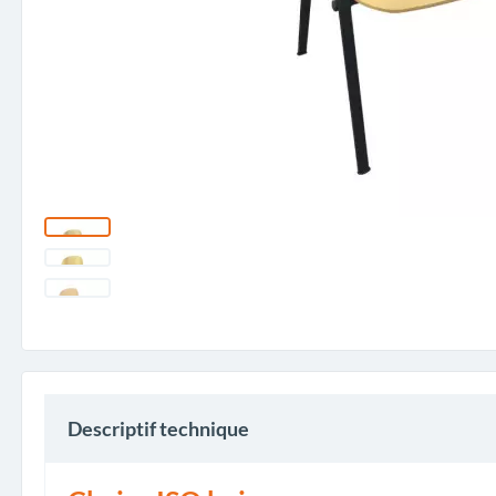
Descriptif technique