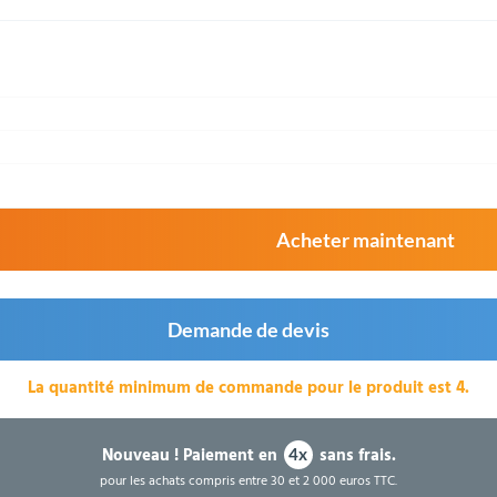
Acheter maintenant
Demande de devis
La quantité minimum de commande pour le produit est 4.
Nouveau !
Paiement en
sans frais.
4x
pour les achats compris entre 30 et 2 000 euros TTC.