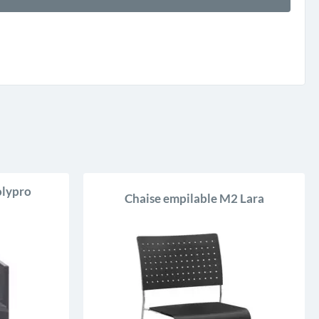
olypro
Chaise empilable M2 Lara