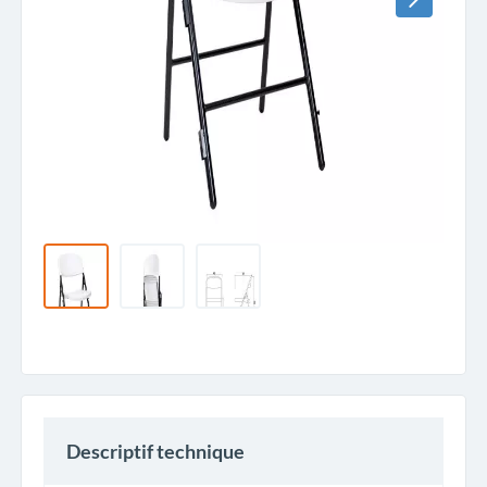
Descriptif technique