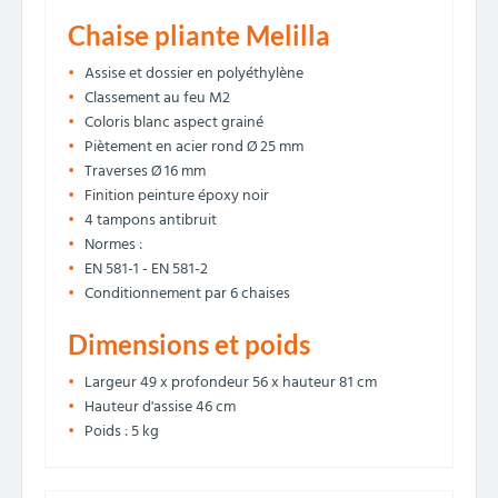
Chaise pliante Melilla
Assise et dossier en polyéthylène
Classement au feu M2
Coloris blanc aspect grainé
Piètement en acier rond Ø 25 mm
Traverses Ø 16 mm
Finition peinture époxy noir
4 tampons antibruit
Normes :
EN 581-1 - EN 581-2
Conditionnement par 6 chaises
Dimensions et poids
Largeur 49 x profondeur 56 x hauteur 81 cm
Hauteur d'assise 46 cm
Poids : 5 kg