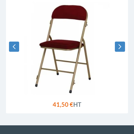
41,50 €
HT