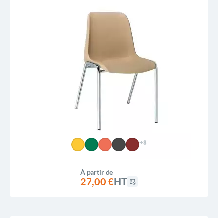
+8
À partir de
27,00 €
HT