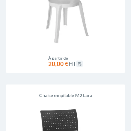
À partir de
20,00 €
HT
Chaise empilable M2 Lara