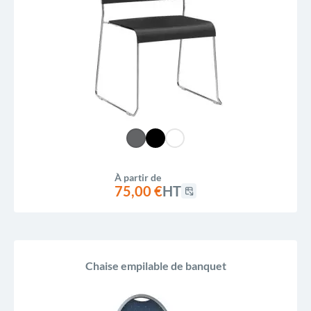
À partir de
75,00 €
HT
Chaise empilable de banquet