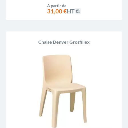
À partir de
31,00 €
HT
Chaise Denver Grosfillex