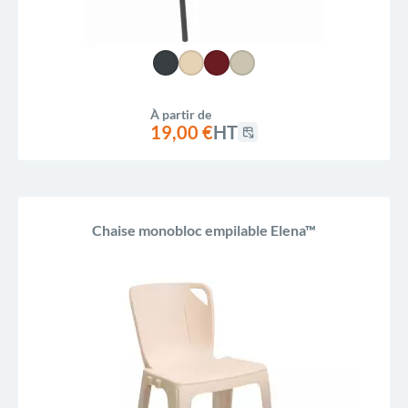
À partir de
19,00 €
HT
Chaise monobloc empilable Elena™