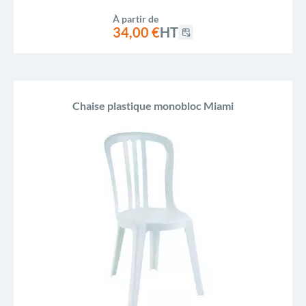
À partir de
34,00 €
HT
Chaise plastique monobloc Miami