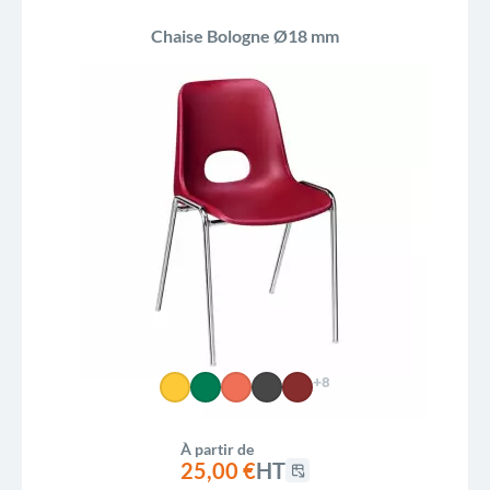
Chaise Bologne Ø18 mm
+8
À partir de
25,00 €
HT