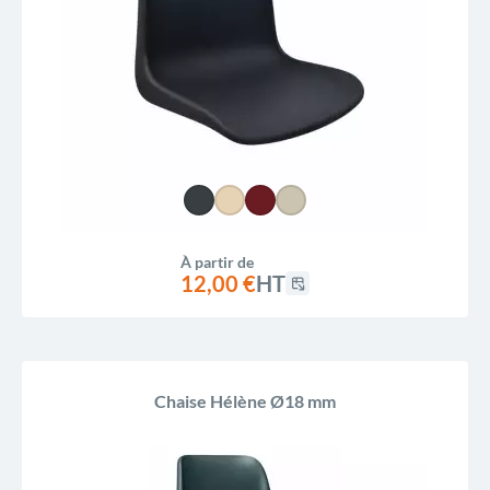
À partir de
12,00 €
HT
Chaise Hélène Ø18 mm