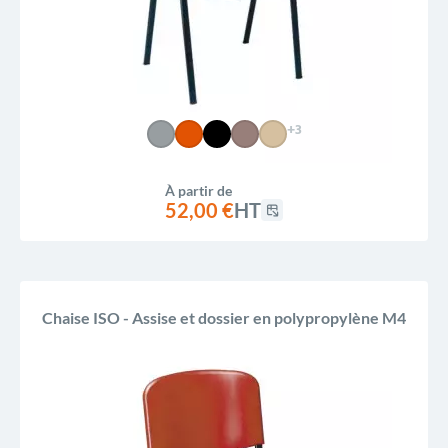
+3
À partir de
52,00 €
HT
Chaise ISO - Assise et dossier en polypropylène M4