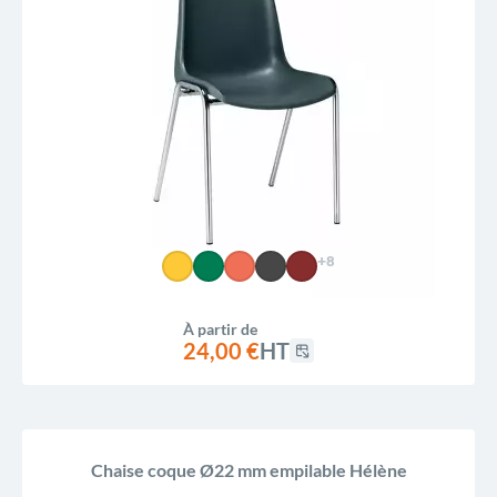
+8
À partir de
24,00 €
HT
Chaise coque Ø22 mm empilable Hélène