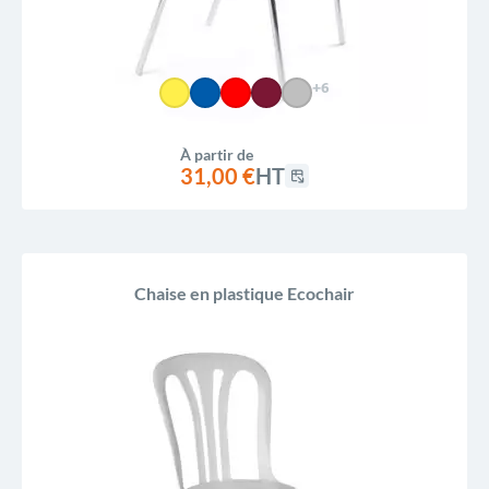
+6
À partir de
31,00 €
HT
Chaise en plastique Ecochair