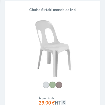
Chaise Sirtaki monobloc M4
À partir de
29,00 €
HT