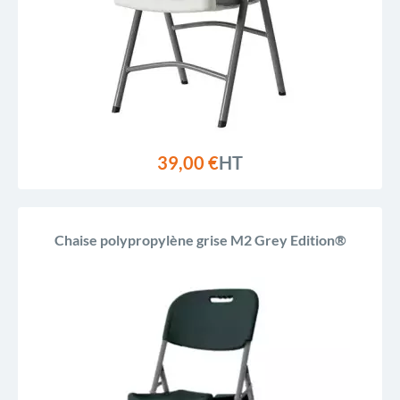
39,00 €
HT
Chaise polypropylène grise M2 Grey Edition®