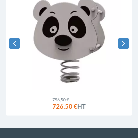
756,50 €
726,50 €
HT