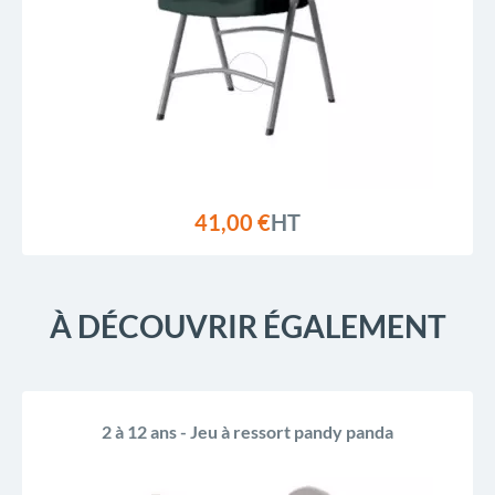
41,00 €
HT
À DÉCOUVRIR ÉGALEMENT
PROMO !
-30,00 €
2 à 12 ans - Jeu à ressort pandy panda