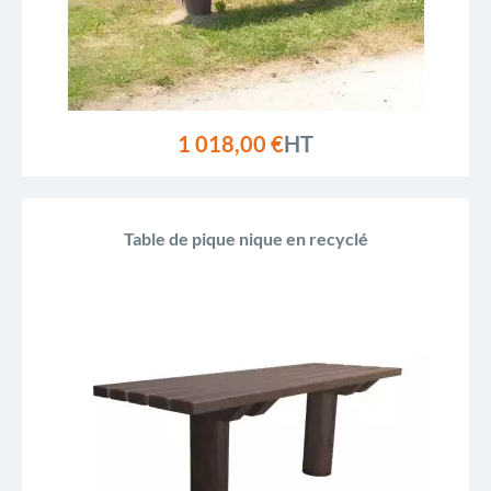
1 018,00 €
HT
Table de pique nique en recyclé