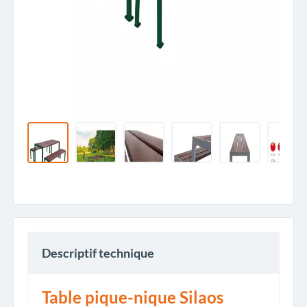
Descriptif technique
Table pique-nique Silaos