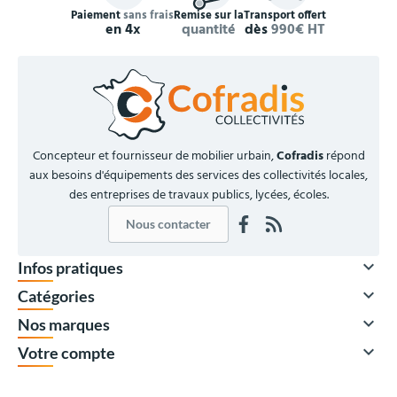
Paiement
sans frais
Remise sur la
Transport offert
en 4x
quantité
dès
990€ HT
Concepteur et fournisseur de mobilier urbain,
Cofradis
répond
aux besoins d'équipements des services des collectivités locales,
des entreprises de travaux publics, lycées, écoles.
Nous contacter

Infos pratiques

Catégories

Nos marques

Votre compte