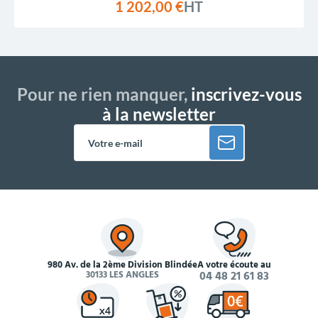
1 202,00 €
HT
Pour ne rien manquer,
inscrivez-vous
à la newsletter
980 Av. de la 2ème Division Blindée
À votre écoute au
30133 LES ANGLES
04 48 21 61 83