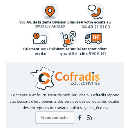
980 Av. de la 2ème Division Blindée
À votre écoute au
30133 LES ANGLES
04 48 21 61 83
Paiement
sans frais
Remise sur la
Transport offert
en 4x
quantité
dès
990€ HT
Concepteur et fournisseur de mobilier urbain,
Cofradis
répond
aux besoins d'équipements des services des collectivités locales,
des entreprises de travaux publics, lycées, écoles.
Nous contacter