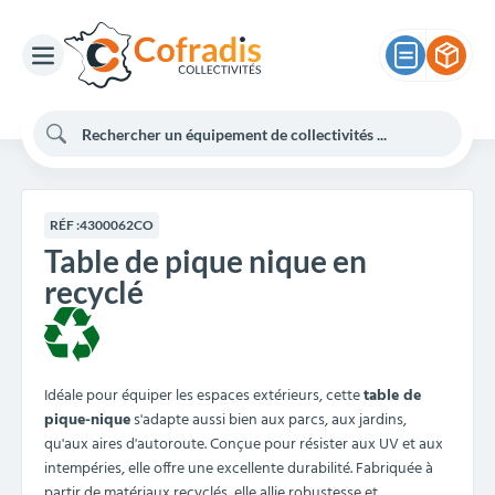
RÉF :
4300062CO
Table de pique nique en
recyclé
Idéale pour équiper les espaces extérieurs, cette
table de
pique-nique
s'adapte aussi bien aux parcs, aux jardins,
qu'aux aires d'autoroute. Conçue pour résister aux UV et aux
intempéries, elle offre une excellente durabilité. Fabriquée à
partir de matériaux recyclés, elle allie robustesse et