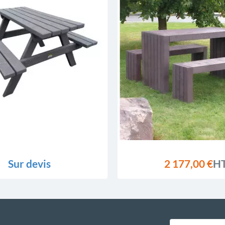
Sur devis
2 177,00 €
H