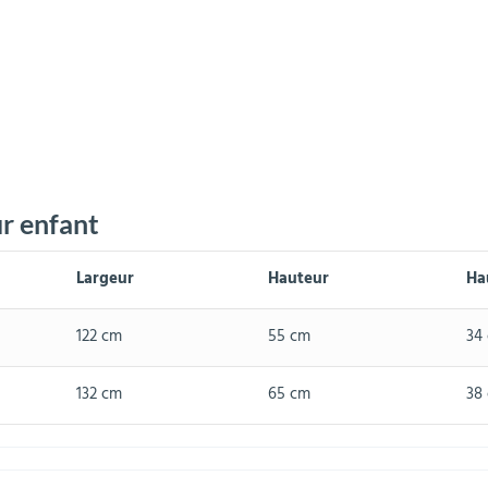
ur enfant
Largeur
Hauteur
Ha
122 cm
55 cm
34
132 cm
65 cm
38