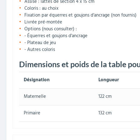
Assise : lattes de section 4 x 15 cm
Coloris : au choix
Fixation par équerres et goujons d'ancrage (non fournis)
Livrée pré-montée
Options (nous consulter) :
- Équerres et goujons d'ancrage
- Plateau de jeu
- Autres coloris
Dimensions et poids de la table po
Désignation
Longueur
Maternelle
122 cm
Primaire
132 cm