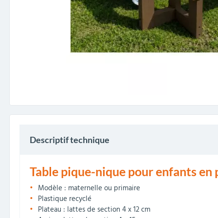
Descriptif technique
Table pique-nique pour enfants en 
Modèle : maternelle ou primaire
Plastique recyclé
Plateau : lattes de section 4 x 12 cm