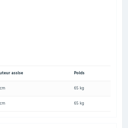
uteur assise
Poids
 cm
65 kg
 cm
65 kg