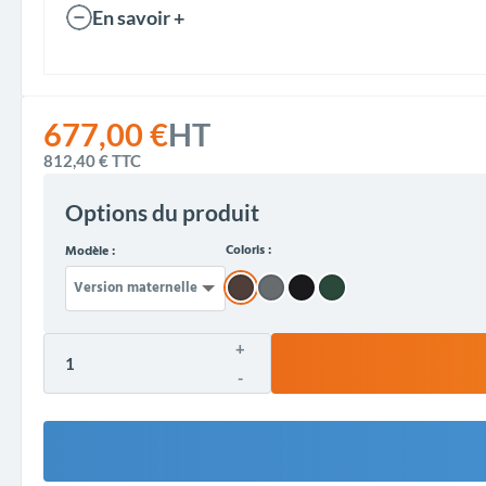
En savoir +
677,00 €
HT
812,40 €
TTC
Options du produit
Coloris :
Modèle :
+
-