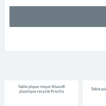
Table pique-nique Silaos®
Table pi
plastique recyclé Procity