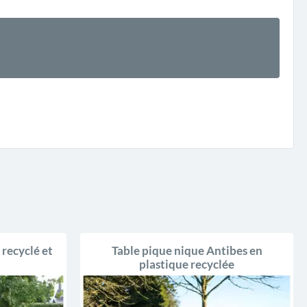
recyclé et
Table pique nique Antibes en
plastique recyclée