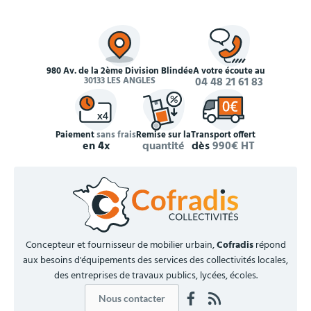
980 Av. de la 2ème Division Blindée
À votre écoute au
30133 LES ANGLES
04 48 21 61 83
Paiement
sans frais
Remise sur la
Transport offert
en 4x
quantité
dès
990€ HT
Concepteur et fournisseur de mobilier urbain,
Cofradis
répond
aux besoins d'équipements des services des collectivités locales,
des entreprises de travaux publics, lycées, écoles.
Nous contacter