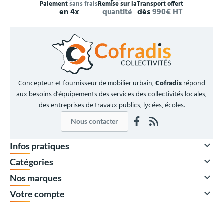
Paiement
sans frais
Remise sur la
Transport offert
en 4x
quantité
dès
990€ HT
Concepteur et fournisseur de mobilier urbain,
Cofradis
répond
aux besoins d'équipements des services des collectivités locales,
des entreprises de travaux publics, lycées, écoles.
Nous contacter

Infos pratiques

Catégories

Nos marques

Votre compte