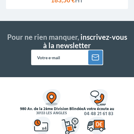
183,50 €
HT
Pour ne rien manquer,
inscrivez-vous
à la newsletter
980 Av. de la 2ème Division Blindée
À votre écoute au
30133 LES ANGLES
04 48 21 61 83