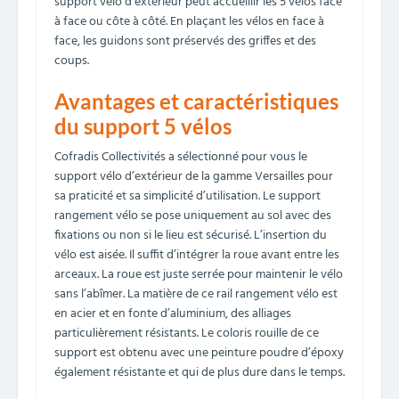
support vélo d’extérieur peut accueillir les 5 vélos face
à face ou côte à côté. En plaçant les vélos en face à
face, les guidons sont préservés des griffes et des
coups.
Avantages et caractéristiques
du support 5 vélos
Cofradis Collectivités a sélectionné pour vous le
support vélo d’extérieur de la gamme Versailles pour
sa praticité et sa simplicité d’utilisation. Le support
rangement vélo se pose uniquement au sol avec des
fixations ou non si le lieu est sécurisé. L’insertion du
vélo est aisée. Il suffit d’intégrer la roue avant entre les
arceaux. La roue est juste serrée pour maintenir le vélo
sans l’abîmer. La matière de ce rail rangement vélo est
en acier et en fonte d’aluminium, des alliages
particulièrement résistants. Le coloris rouille de ce
support est obtenu avec une peinture poudre d’époxy
également résistante et qui de plus dure dans le temps.