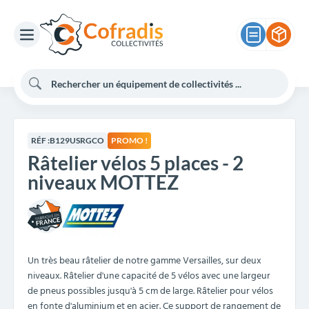
RÉF :
B129USRGCO
PROMO !
Râtelier vélos 5 places - 2
niveaux MOTTEZ
Un très beau râtelier de notre gamme Versailles, sur deux
niveaux. Râtelier d'une capacité de 5 vélos avec une largeur
de pneus possibles jusqu'à 5 cm de large. Râtelier pour vélos
en fonte d'aluminium et en acier. Ce support de rangement de