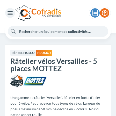
RÉF :
B131USCO
PROMO !
Râtelier vélos Versailles - 5
places MOTTEZ
Une gamme de râtelier "Versailles". Râtelier en fonte d'acier
pour 5 vélos. Peut recevoir tous types de vélos. Largeur du
pneus maximum de 50 mm. Se décline en 2 coloris : Noir ou
patine aspect rouille