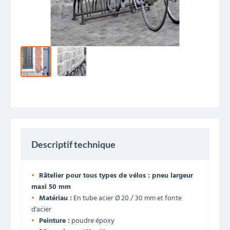
Descriptif technique
Râtelier pour tous types de vélos : pneu largeur
maxi 50 mm
Matériau :
En tube acier Ø 20 / 30 mm et fonte
d'acier
Peinture :
poudre époxy