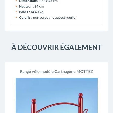
Dimensions :
162 x 43 cm
Hauteur :
34 cm
Poids :
14,40 kg
Coloris :
noir ou patine aspect rouille
À DÉCOUVRIR ÉGALEMENT
Rangé vélo modèle Carthagène MOTTEZ