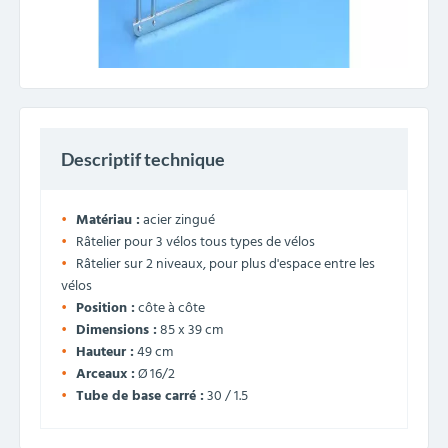
Descriptif technique
Matériau :
acier zingué
Râtelier pour 3 vélos tous types de vélos
Râtelier sur 2 niveaux, pour plus d'espace entre les
vélos
Position :
côte à côte
Dimensions :
85 x 39 cm
Hauteur :
49 cm
Arceaux :
Ø 16/2
Tube de base carré :
30 / 1.5