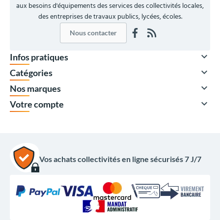
aux besoins d'équipements des services des collectivités locales,
des entreprises de travaux publics, lycées, écoles.
Nous contacter

Infos pratiques

Catégories

Nos marques

Votre compte
Vos achats collectivités en ligne sécurisés 7 J/7
460,00 €
HT
552,00 €
TTC