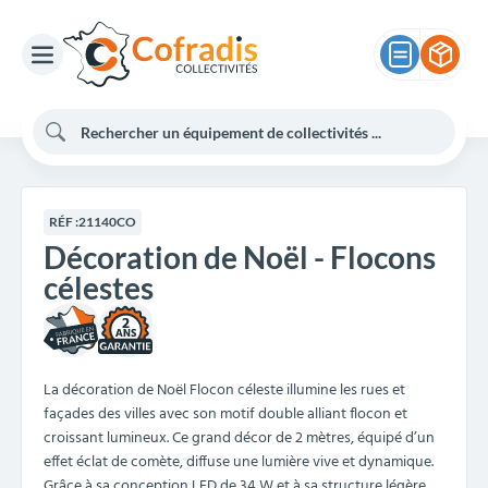
RÉF :
21140CO
Décoration de Noël - Flocons
célestes
2
La décoration de Noël Flocon céleste illumine les rues et
façades des villes avec son motif double alliant flocon et
croissant lumineux. Ce grand décor de 2 mètres, équipé d’un
effet éclat de comète, diffuse une lumière vive et dynamique.
Grâce à sa conception LED de 34 W et à sa structure légère