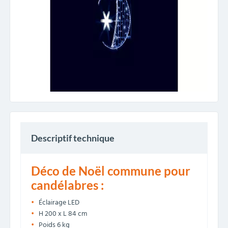
Descriptif technique
Déco de Noël commune pour
candélabres :
Éclairage LED
H 200 x L 84 cm
Poids 6 kg