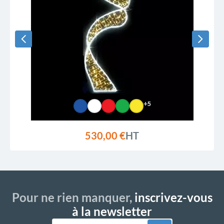
+5
530,00 €
HT
Pour ne rien manquer,
inscrivez-vous
à la newsletter