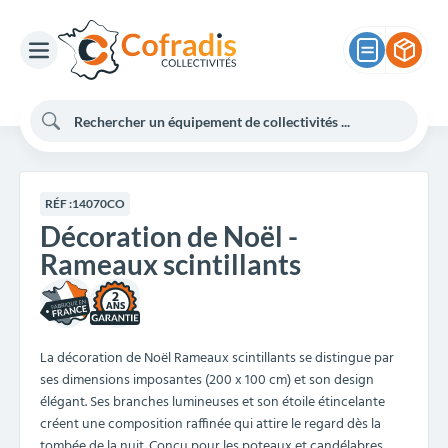
RÉF :
14070CO
Décoration de Noël -
Rameaux scintillants
2
La décoration de Noël Rameaux scintillants se distingue par
ses dimensions imposantes (200 x 100 cm) et son design
élégant. Ses branches lumineuses et son étoile étincelante
créent une composition raffinée qui attire le regard dès la
tombée de la nuit. Conçu pour les poteaux et candélabres