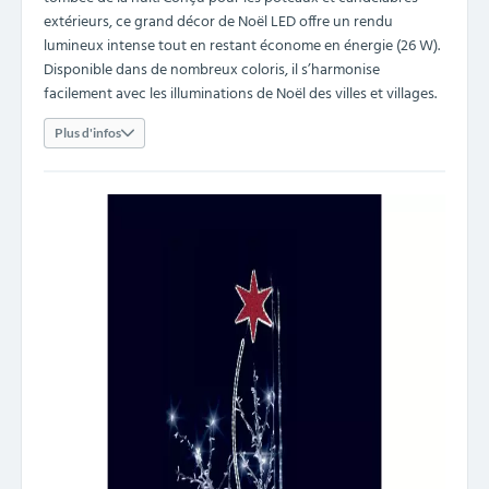
extérieurs, ce grand décor de Noël LED offre un rendu
lumineux intense tout en restant économe en énergie (26 W).
Disponible dans de nombreux coloris, il s’harmonise
facilement avec les illuminations de Noël des villes et villages.
Plus d'infos