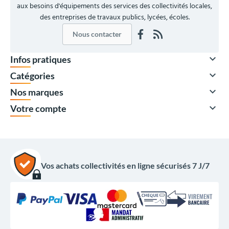
aux besoins d'équipements des services des collectivités locales,
des entreprises de travaux publics, lycées, écoles.
Nous contacter

Infos pratiques

Catégories

Nos marques

Votre compte
Vos achats collectivités en ligne sécurisés 7 J/7
510,00 €
HT
612,00 €
TTC