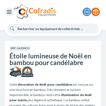
RÉF :
16320CO
Étoile lumineuse de Noël en
bambou pour candélabre
2
Cette
décoration de Noël pour candélabre
est conçue sur
une structure en bambou. Très résistant et surtout
imputrescible, le bambou rend cette
illumination de Noël
pour mairie
plus légère et esthétique ! Le bambou utilisé
provient de cultures françaises à moins de 50 km des ateliers