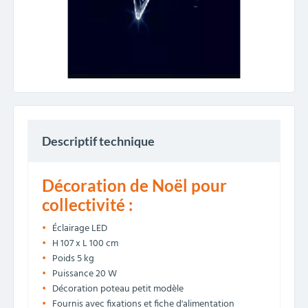
Descriptif technique
Décoration de Noël pour
collectivité :
Éclairage LED
H 107 x L 100 cm
Poids 5 kg
Puissance 20 W
Décoration poteau petit modèle
Fournis avec fixations et fiche d'alimentation