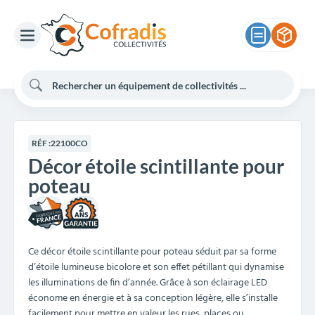
RÉF :
22100CO
Décor étoile scintillante pour
poteau
2
Ce décor étoile scintillante pour poteau séduit par sa forme
d’étoile lumineuse bicolore et son effet pétillant qui dynamise
les illuminations de fin d’année. Grâce à son éclairage LED
économe en énergie et à sa conception légère, elle s’installe
facilement pour mettre en valeur les rues, places ou