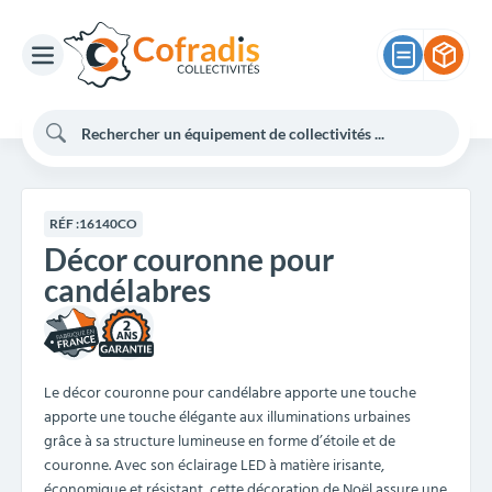
RÉF :
16140CO
Décor couronne pour
candélabres
2
Le décor couronne pour candélabre apporte une touche
apporte une touche élégante aux illuminations urbaines
grâce à sa structure lumineuse en forme d’étoile et de
couronne. Avec son éclairage LED à matière irisante,
économique et résistant, cette décoration de Noël assure une