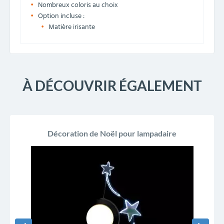
Nombreux coloris au choix
Option incluse :
Matière irisante
À DÉCOUVRIR ÉGALEMENT
Décoration de Noël pour lampadaire