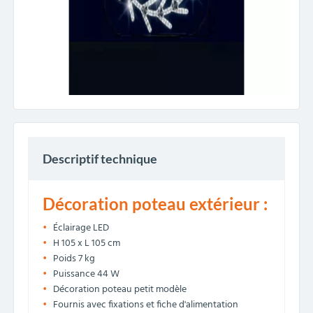
Descriptif technique
Décoration poteau extérieur :
Éclairage LED
H 105 x L 105 cm
Poids 7 kg
Puissance 44 W
Décoration poteau petit modèle
Fournis avec fixations et fiche d'alimentation