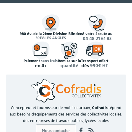
980 Av. de la 2ème Division Blindée
À votre écoute au
30133 LES ANGLES
04 48 21 61 83
Paiement
sans frais
Remise sur la
Transport offert
en 4x
quantité
dès
990€ HT
Concepteur et fournisseur de mobilier urbain,
Cofradis
répond
aux besoins d'équipements des services des collectivités locales,
des entreprises de travaux publics, lycées, écoles.
Nous contacter