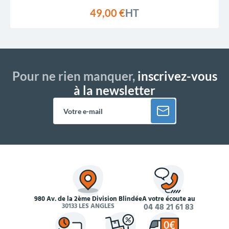
49,00 €
HT
Pour ne rien manquer,
inscrivez-vous
à la newsletter
980 Av. de la 2ème Division Blindée
À votre écoute au
30133 LES ANGLES
04 48 21 61 83