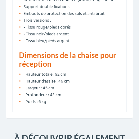
Revêtement en tissu non feu (AM18) rouge ou noir
Support double fixations
Embouts de protection des sols et anti bruit
Trois versions :
- Tissu rouge/pieds dorés
- Tissu noir/pieds argent
- Tissu bleu/pieds argent
Dimensions de la chaise pour
réception
Hauteur totale : 92 cm
Hauteur d'assise : 46 cm
Largeur : 45 cm
Profondeur : 43 cm
Poids : 6 kg
À DÉCOUVRIR ÉGALEMENT