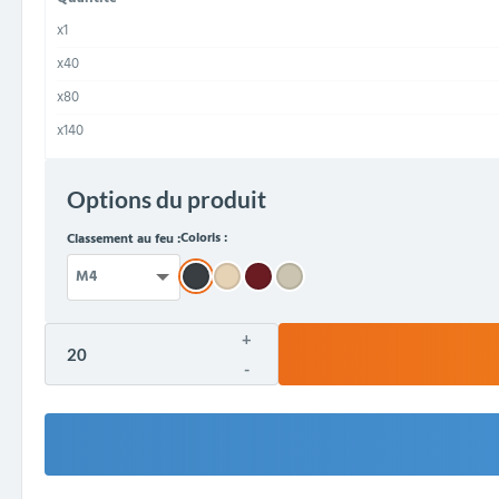
x1
x40
x80
x140
Options du produit
Coloris :
Classement au feu :
+
-