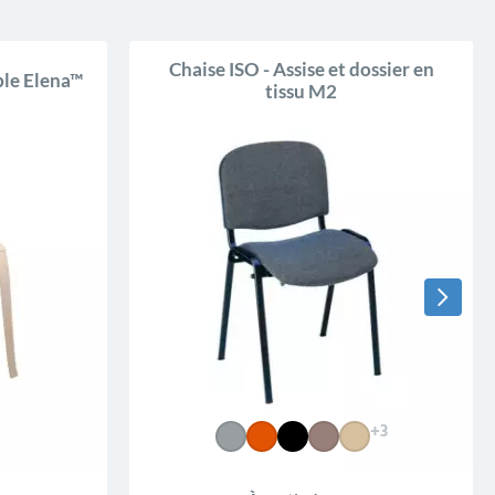
Chaise ISO - Assise et dossier en
le Elena™
tissu M2
+3