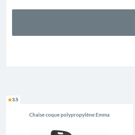
3.5
Chaise coque polypropylène Emma