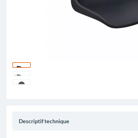
Descriptif technique