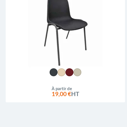
À partir de
19,00 €
HT