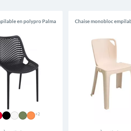
pilable en polypro Palma
Chaise monobloc empilab
+2