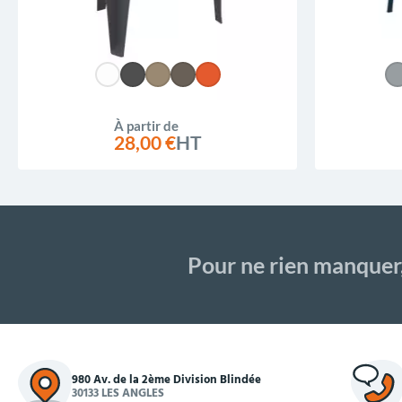
À partir de
28,00 €
HT
Pour ne rien manquer
980 Av. de la 2ème Division Blindée
30133 LES ANGLES