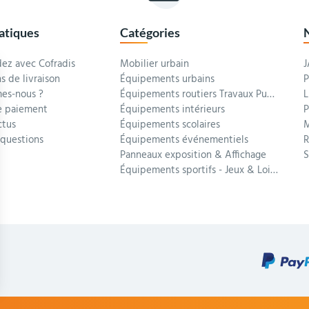
ratiques
Catégories
z avec Cofradis
Mobilier urbain
J
s de livraison
Équipements urbains
P
es-nous ?
Équipements routiers Travaux Publics
L
 paiement
Équipements intérieurs
P
ctus
Équipements scolaires
M
 questions
Équipements événementiels
R
Panneaux exposition & Affichage
Équipements sportifs - Jeux & Loisirs