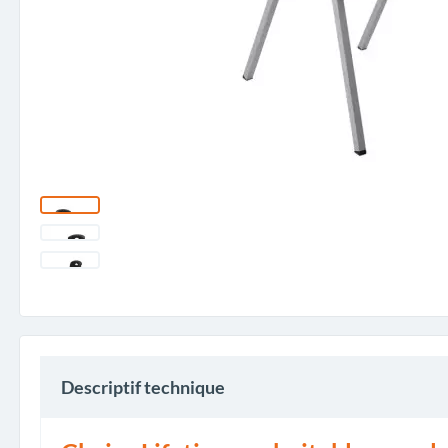
Descriptif technique