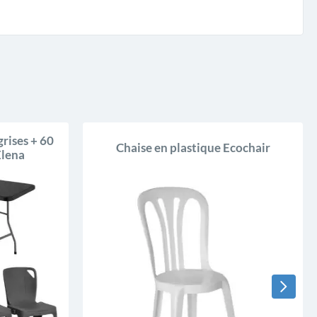
grises + 60
Chaise en plastique Ecochair
Elena