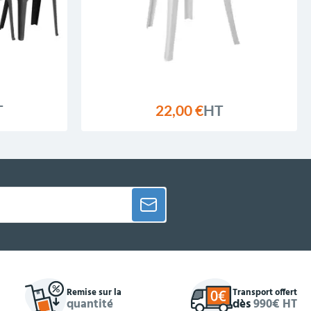
T
22,00 €
HT
Remise sur la
Transport offert
quantité
dès
990€ HT