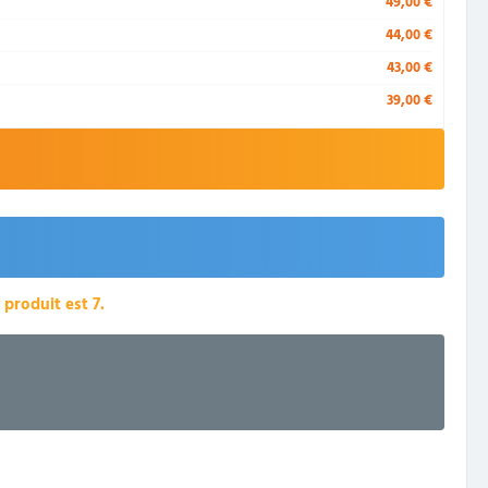
49,00 €
44,00 €
43,00 €
39,00 €
roduit est 7.