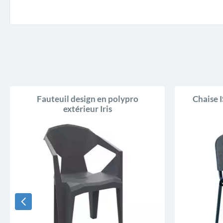
Fauteuil design en polypro
Chaise I
extérieur Iris