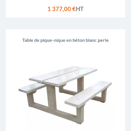
1 377,00 €
HT
Table de pique-nique en béton blanc perle