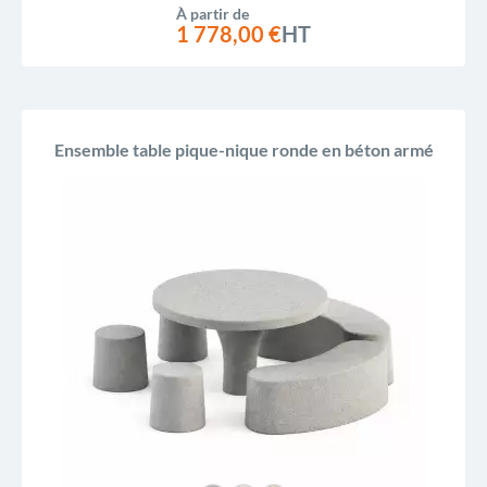
À partir de
1 778,00 €
HT
Ensemble table pique-nique ronde en béton armé