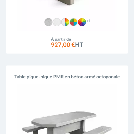
+1
À partir de
927,00 €
HT
Table pique-nique PMR en béton armé octogonale