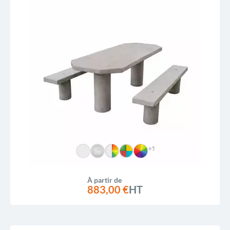
+1
À partir de
883,00 €
HT