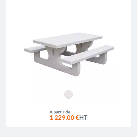
À partir de
1 229,00 €
HT