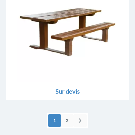
Sur devis
1
2