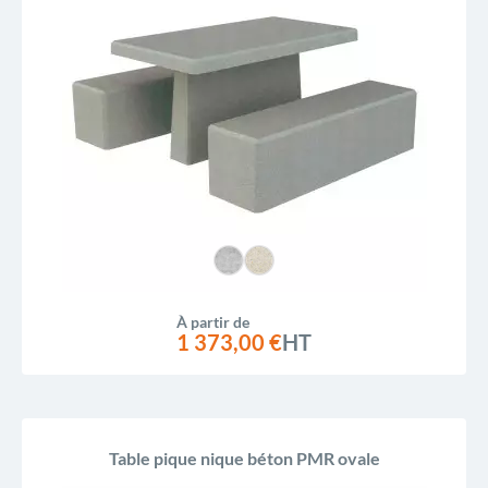
À partir de
1 373,00 €
HT
Table pique nique béton PMR ovale