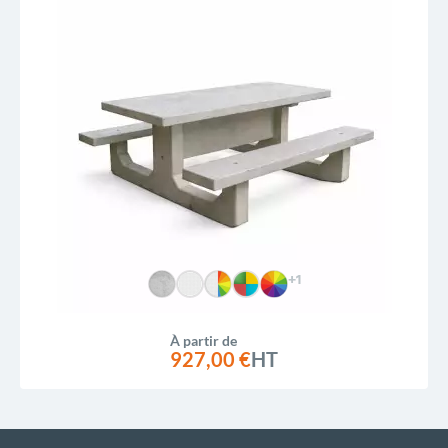
+1
À partir de
927,00 €
HT