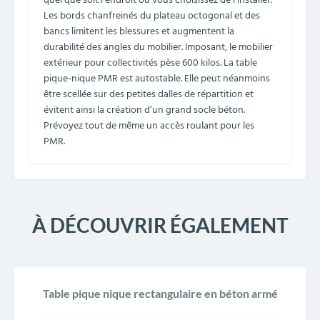
quel que soit l’endroit où vous choisissez de l’installer.
Les bords chanfreinés du plateau octogonal et des
bancs limitent les blessures et augmentent la
durabilité des angles du mobilier. Imposant, le mobilier
extérieur pour collectivités pèse 600 kilos. La table
pique-nique PMR est autostable. Elle peut néanmoins
être scellée sur des petites dalles de répartition et
évitent ainsi la création d’un grand socle béton.
Prévoyez tout de même un accès roulant pour les
PMR.
À DÉCOUVRIR ÉGALEMENT
Table pique nique rectangulaire en béton armé