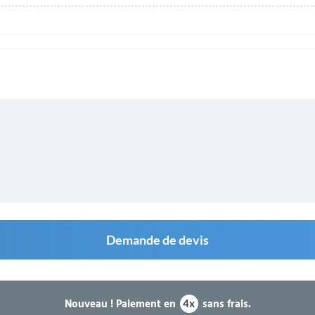
Demande de devis
Nouveau !
Paiement en
sans frais.
4x