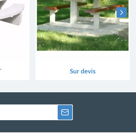
T
Sur devis