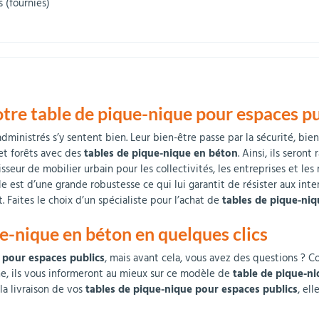
 (fournies)
otre table de pique-nique pour espaces p
inistrés s’y sentent bien. Leur bien-être passe par la sécurité, bien s
 et forêts avec des
tables de pique-nique en béton
. Ainsi, ils sero
sseur de mobilier urbain pour les collectivités, les entreprises et les
le est d’une grande robustesse ce qui lui garantit de résister aux int
 Faites le choix d’un spécialiste pour l’achat de
tables de pique-ni
-nique en béton en quelques clics
 pour espaces publics
, mais avant cela, vous avez des questions ? C
ne, ils vous informeront au mieux sur ce modèle de
table de pique-ni
 la livraison de vos
tables de pique-nique pour espaces publics
, el