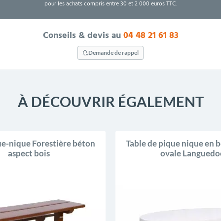
pour les achats compris entre 30 et 2 000 euros TTC.
Conseils & devis au
04 48 21 61 83
Demande de rappel
À DÉCOUVRIR ÉGALEMENT
ue-nique Forestière béton
Table de pique nique en 
aspect bois
ovale Languedo