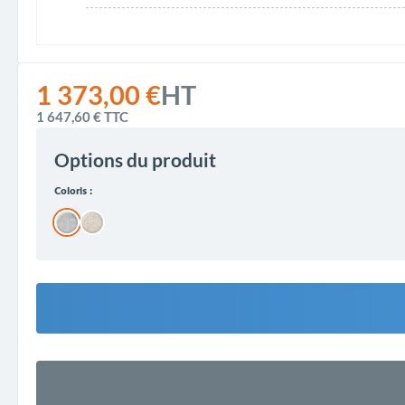
1 373,00 €
HT
1 647,60 €
TTC
Options du produit
Coloris :