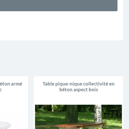
béton armé
Table pique-nique collectivité en
c
béton aspect bois