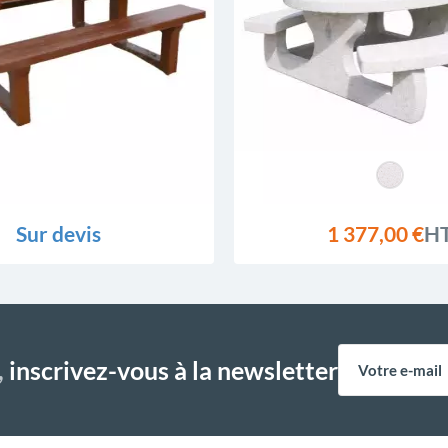
Sur devis
1 377,00 €
H
,
inscrivez-vous à la newsletter