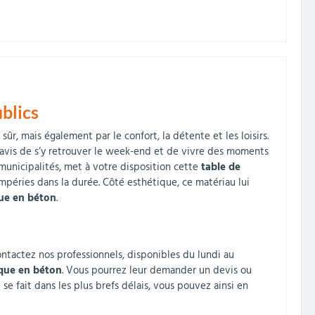
ublics
ûr, mais également par le confort, la détente et les loisirs.
nt ravis de s’y retrouver le week-end et de vivre des moments
 municipalités, met à votre disposition cette
table de
empéries dans la durée. Côté esthétique, ce matériau lui
que en béton
.
ontactez nos professionnels, disponibles du lundi au
que en béton
. Vous pourrez leur demander un devis ou
le se fait dans les plus brefs délais, vous pouvez ainsi en