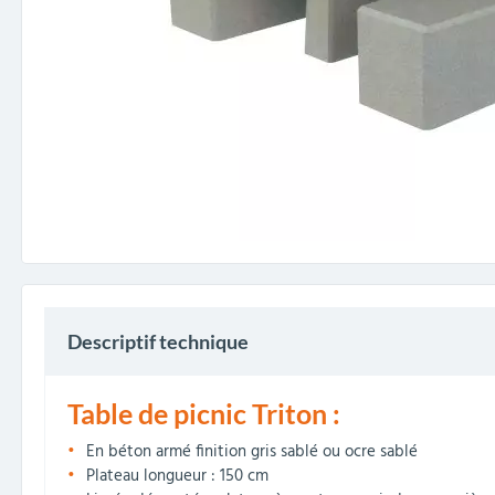
Descriptif technique
Table de picnic Triton :
En béton armé finition gris sablé ou ocre sablé
Plateau longueur : 150 cm