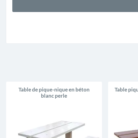
Table de pique-nique en béton
Table piq
blanc perle