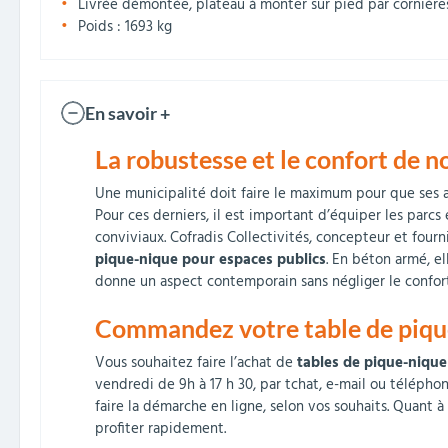
Livrée démontée, plateau à monter sur pied par cornières
Poids : 1693 kg
En savoir +
La robustesse et le confort de n
Une municipalité doit faire le maximum pour que ses adm
Pour ces derniers, il est important d’équiper les parcs
conviviaux. Cofradis Collectivités, concepteur et fourni
pique-nique pour espaces publics
. En béton armé, el
donne un aspect contemporain sans négliger le confort.
Commandez votre table de pique
Vous souhaitez faire l’achat de
tables de pique-nique
vendredi de 9h à 17 h 30, par tchat, e-mail ou télépho
faire la démarche en ligne, selon vos souhaits. Quant à
profiter rapidement.