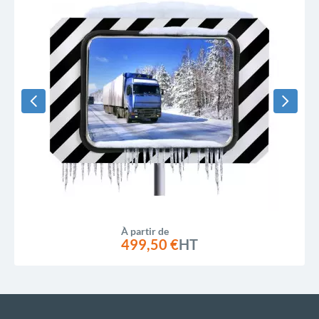
À partir de
499,50 €
HT