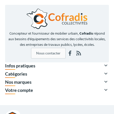
Concepteur et fournisseur de mobilier urbain,
Cofradis
répond
aux besoins d'équipements des services des collectivités locales,
des entreprises de travaux publics, lycées, écoles.
Nous contacter

Infos pratiques

Catégories

Nos marques

Votre compte