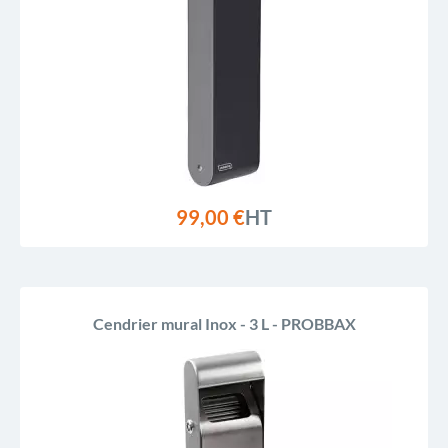
99,00 €
HT
Cendrier mural Inox - 3 L - PROBBAX