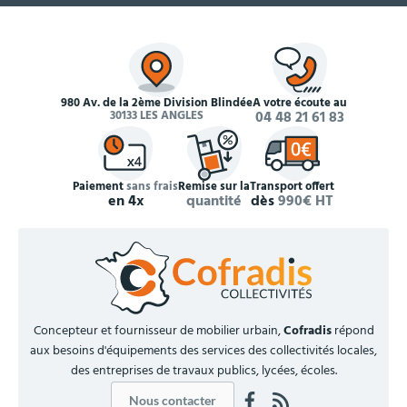
980 Av. de la 2ème Division Blindée
À votre écoute au
30133 LES ANGLES
04 48 21 61 83
Paiement
sans frais
Remise sur la
Transport offert
en 4x
quantité
dès
990€ HT
Concepteur et fournisseur de mobilier urbain,
Cofradis
répond
aux besoins d'équipements des services des collectivités locales,
des entreprises de travaux publics, lycées, écoles.
Nous contacter