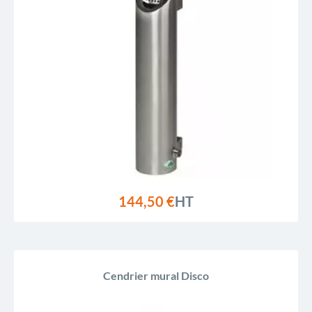
144,50 €
HT
Cendrier mural Disco