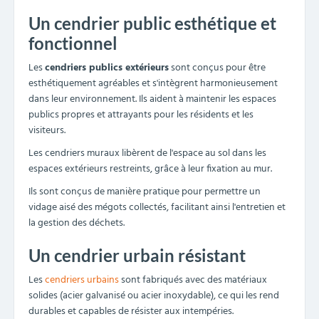
Un cendrier public esthétique et
fonctionnel
Les
cendriers publics extérieurs
sont conçus pour être
esthétiquement agréables et s'intègrent harmonieusement
dans leur environnement. Ils aident à maintenir les espaces
publics propres et attrayants pour les résidents et les
visiteurs.
Les cendriers muraux libèrent de l'espace au sol dans les
espaces extérieurs restreints, grâce à leur fixation au mur.
Ils sont conçus de manière pratique pour permettre un
vidage aisé des mégots collectés, facilitant ainsi l'entretien et
la gestion des déchets.
Un cendrier urbain résistant
Les
cendriers urbains
sont fabriqués avec des matériaux
solides (acier galvanisé ou acier inoxydable), ce qui les rend
durables et capables de résister aux intempéries.