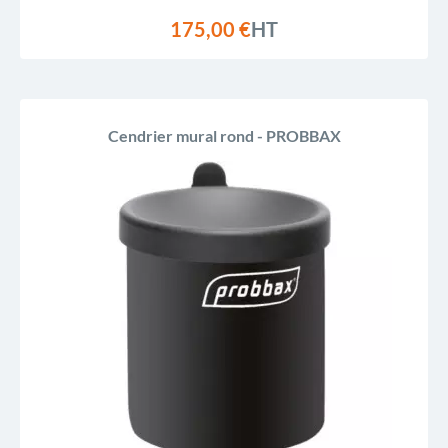
175,00 €
HT
Cendrier mural rond - PROBBAX