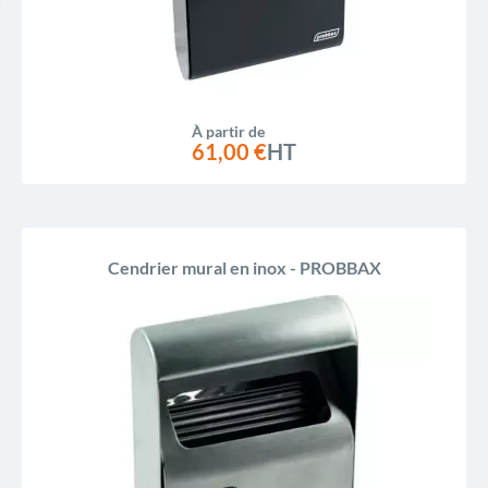
À partir de
61,00 €
HT
Cendrier mural en inox - PROBBAX