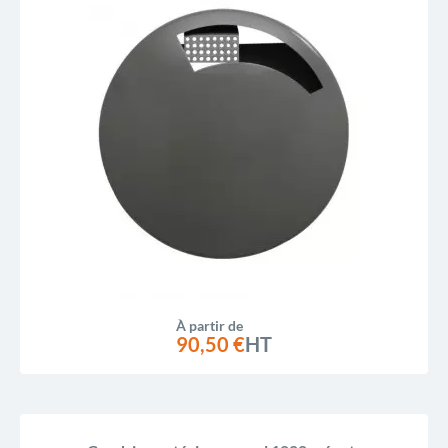
À partir de
90,50 €
HT