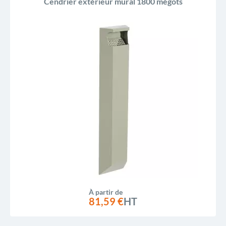
Cendrier extérieur mural 1800 mégots
À partir de
81,59 €
HT