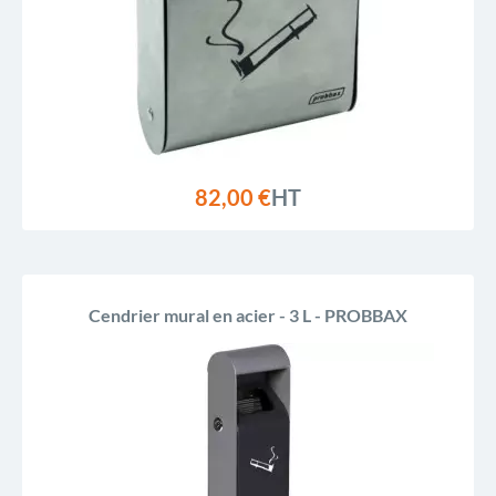
82,00 €
HT
Cendrier mural en acier - 3 L - PROBBAX