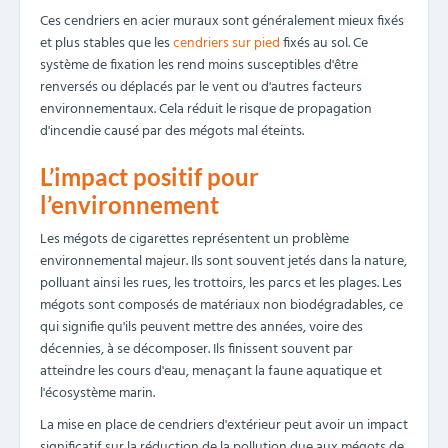
Ces cendriers en acier muraux sont généralement mieux fixés
et plus stables que les
cendriers sur pied
fixés au sol. Ce
système de fixation les rend moins susceptibles d'être
renversés ou déplacés par le vent ou d'autres facteurs
environnementaux. Cela réduit le risque de propagation
d'incendie causé par des mégots mal éteints.
L’impact positif pour
l’environnement
Les mégots de cigarettes représentent un problème
environnemental majeur. Ils sont souvent jetés dans la nature,
polluant ainsi les rues, les trottoirs, les parcs et les plages. Les
mégots sont composés de matériaux non biodégradables, ce
qui signifie qu'ils peuvent mettre des années, voire des
décennies, à se décomposer. Ils finissent souvent par
atteindre les cours d'eau, menaçant la faune aquatique et
l'écosystème marin.
La mise en place de cendriers d'extérieur peut avoir un impact
significatif sur la réduction de la pollution due aux mégots de