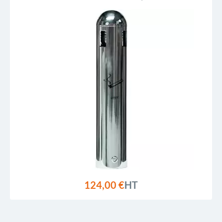
124,00 €
HT