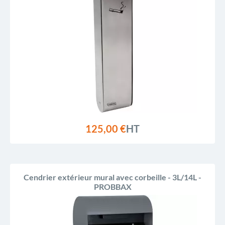
125,00 €
HT
Cendrier extérieur mural avec corbeille - 3L/14L -
PROBBAX