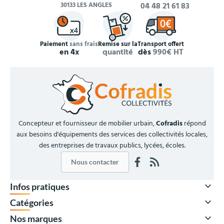
30133 LES ANGLES
04 48 21 61 83
Paiement
sans frais
Remise sur la
Transport offert
en 4x
quantité
dès
990€ HT
Concepteur et fournisseur de mobilier urbain,
Cofradis
répond
aux besoins d'équipements des services des collectivités locales,
des entreprises de travaux publics, lycées, écoles.
Nous contacter

Infos pratiques

Catégories

Nos marques