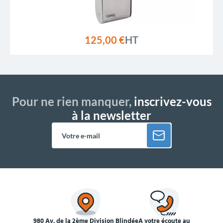
125,00 €
HT
Pour ne rien manquer,
inscrivez-vous
à la newsletter
980 Av. de la 2ème Division Blindée
À votre écoute au