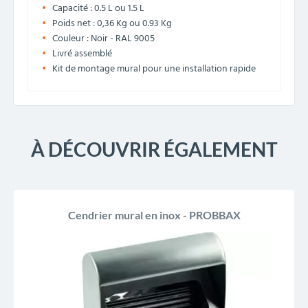
Capacité : 0.5 L ou 1.5 L
Poids net : 0,36 Kg ou 0.93 Kg
Couleur : Noir - RAL 9005
Livré assemblé
Kit de montage mural pour une installation rapide
À DÉCOUVRIR ÉGALEMENT
Cendrier mural en inox - PROBBAX