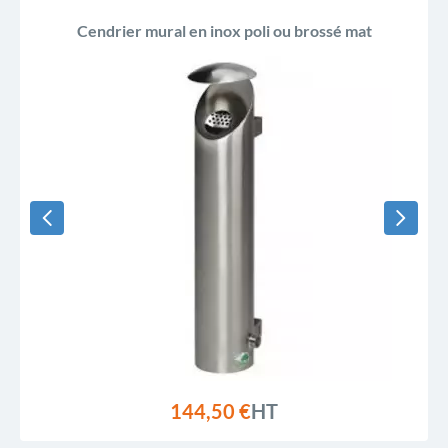
Cendrier mural en inox poli ou brossé mat
144,50 €
HT