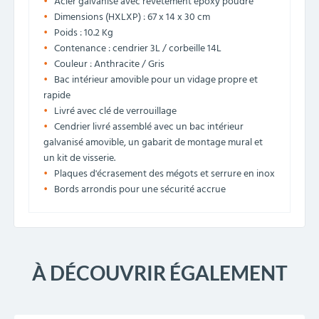
Acier galvanisé avec revêtement époxy poudré
Dimensions (HXLXP) : 67 x 14 x 30 cm
Poids : 10.2 Kg
Contenance : cendrier 3L / corbeille 14L
Couleur : Anthracite / Gris
Bac intérieur amovible pour un vidage propre et
rapide
Livré avec clé de verrouillage
Cendrier livré assemblé avec un bac intérieur
galvanisé amovible, un gabarit de montage mural et
un kit de visserie.
Plaques d'écrasement des mégots et serrure en inox
Bords arrondis pour une sécurité accrue
À DÉCOUVRIR ÉGALEMENT