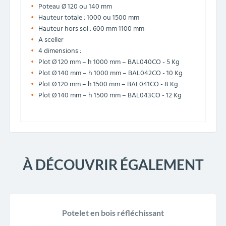
Poteau Ø 120 ou 140 mm
Hauteur totale : 1000 ou 1500 mm
Hauteur hors sol : 600 mm 1100 mm
A sceller
4 dimensions :
Plot Ø 120 mm – h 1000 mm – BAL040CO - 5 Kg
Plot Ø 140 mm – h 1000 mm – BAL042CO - 10 Kg
Plot Ø 120 mm – h 1500 mm – BAL041CO - 8 Kg
Plot Ø 140 mm – h 1500 mm – BAL043CO - 12 Kg
À DÉCOUVRIR ÉGALEMENT
Potelet en bois réfléchissant