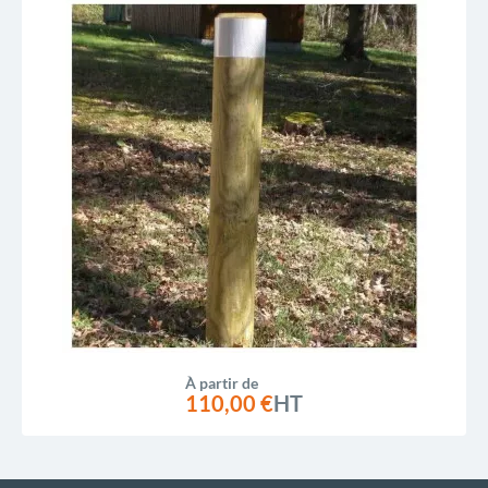
À partir de
110,00 €
HT