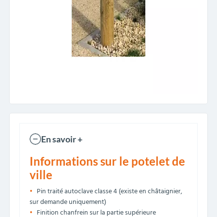
En savoir +
Informations sur le potelet de
ville
Pin traité autoclave classe 4 (existe en châtaignier,
sur demande uniquement)
Finition chanfrein sur la partie supérieure