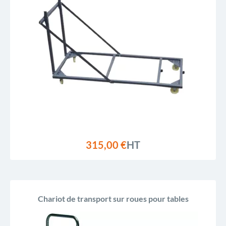
Prix, croissant
Prix, décroissant
Reference, A to Z
Reference, Z to A
315,00 €
HT
Chariot de transport sur roues pour tables