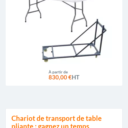
À partir de
830,00 €
HT
Chariot de transport de table
pliante : gagnez un temps