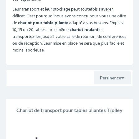
Leur transport et leur stockage peut toutefois s'avérer
délicat. C'est pourquoi nous avons conçu pour vous une offre
de
chariot pour table pliante
adapté à vos besoins. Empilez
10, 15 ou 20 tables sur le même
chariot roulant
et
transportez-les jusqu'à votre salle de réunion, de conférences
ou de réception. Leur mise en place ne sera que plus facile et
moins laborieuse.
Pertinence
Ventes, ordre décroissant
Chariot de transport pour tables pliantes Trolley
Pertinence
Nom, A à Z
Nom, Z à A