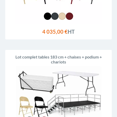
4 035,00 €
HT
Lot complet tables 183 cm + chaises + podium +
chariots