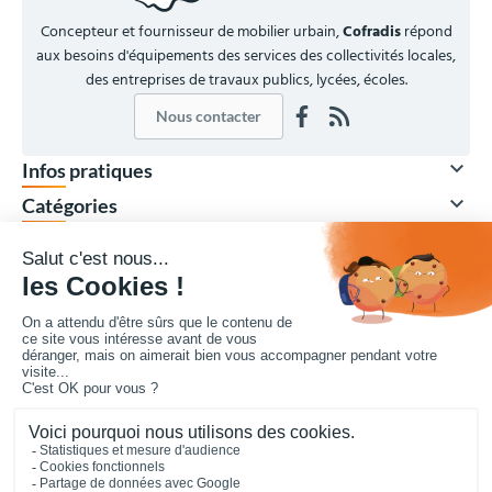
Concepteur et fournisseur de mobilier urbain,
Cofradis
répond
aux besoins d'équipements des services des collectivités locales,
des entreprises de travaux publics, lycées, écoles.
Nous contacter

Infos pratiques

Catégories

Nos marques

Votre compte
Vos achats collectivités en ligne sécurisés 7 J/7