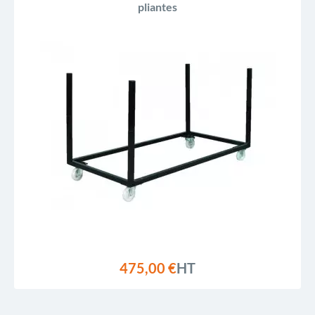
pliantes
475,00 €
HT