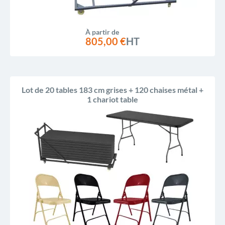
À partir de
805,00 €
HT
Lot de 20 tables 183 cm grises + 120 chaises métal +
1 chariot table