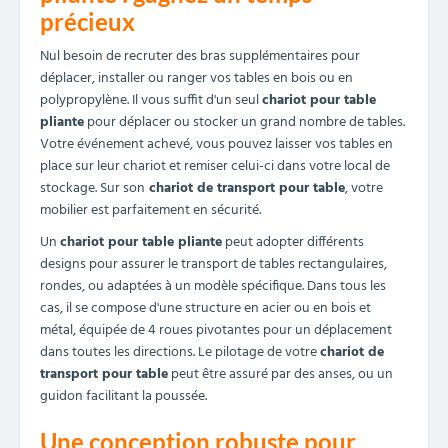
précieux
Nul besoin de recruter des bras supplémentaires pour
déplacer, installer ou ranger vos tables en bois ou en
polypropylène. Il vous suffit d'un seul
chariot pour table
pliante
pour déplacer ou stocker un grand nombre de tables.
Votre événement achevé, vous pouvez laisser vos tables en
place sur leur chariot et remiser celui-ci dans votre local de
stockage. Sur son
chariot de transport pour table
, votre
mobilier est parfaitement en sécurité.
Un
chariot pour table pliante
peut adopter différents
designs pour assurer le transport de tables rectangulaires,
rondes, ou adaptées à un modèle spécifique. Dans tous les
cas, il se compose d'une structure en acier ou en bois et
métal, équipée de 4 roues pivotantes pour un déplacement
dans toutes les directions. Le pilotage de votre
chariot de
transport pour table
peut être assuré par des anses, ou un
guidon facilitant la poussée.
Une conception robuste pour