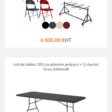
6 000,00 €
HT
Lot de tables 183 cm pliantes polypro + 1 chariot
Grey Edition®