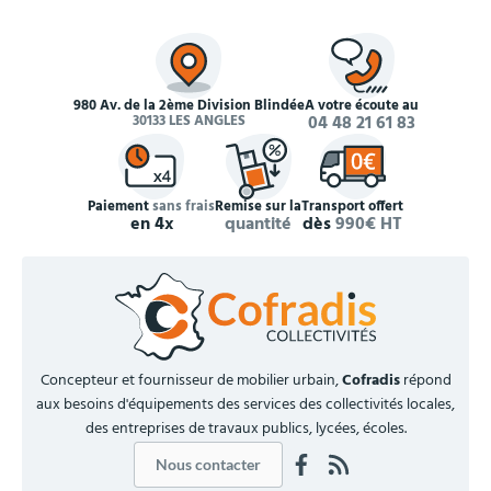
980 Av. de la 2ème Division Blindée
À votre écoute au
30133 LES ANGLES
04 48 21 61 83
Paiement
sans frais
Remise sur la
Transport offert
en 4x
quantité
dès
990€ HT
Concepteur et fournisseur de mobilier urbain,
Cofradis
répond
aux besoins d'équipements des services des collectivités locales,
des entreprises de travaux publics, lycées, écoles.
Nous contacter