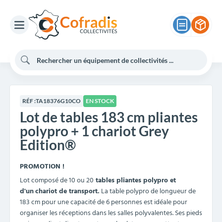
RÉF :
TA18376G10CO
EN STOCK
Lot de tables 183 cm pliantes
polypro + 1 chariot Grey
Edition®
PROMOTION !
Lot composé de 10 ou 20
tables pliantes polypro et
d'un
chariot de transport.
La table polypro de longueur de
183 cm pour une capacité de 6 personnes est idéale pour
organiser les réceptions dans les salles polyvalentes. Ses pieds