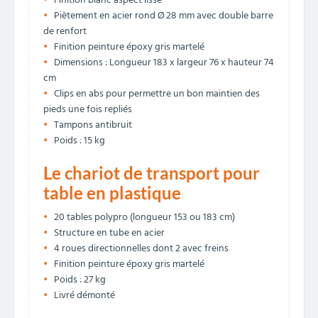
Finition blanc aspect lisse
Piètement en acier rond Ø 28 mm avec double barre
de renfort
Finition peinture époxy gris martelé
Dimensions : Longueur 183 x largeur 76 x hauteur 74
cm
Clips en abs pour permettre un bon maintien des
pieds une fois repliés
Tampons antibruit
Poids : 15 kg
Le chariot de transport pour
table en plastique
20 tables polypro (longueur 153 ou 183 cm)
Structure en tube en acier
4 roues directionnelles dont 2 avec freins
Finition peinture époxy gris martelé
Poids : 27 kg
Livré démonté