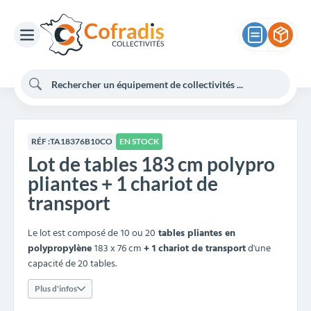
RÉF :
TA18376B10CO
EN STOCK
Lot de tables 183 cm polypro
pliantes + 1 chariot de
transport
Le lot est composé de
10 ou 20
tables pliantes en
polypropylène
183 x 76 cm
+ 1 chariot de transport
d'une
capacité de 20 tables.
Plus d'infos