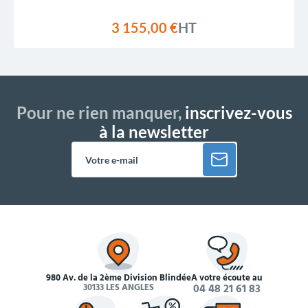
3 155,00 €
HT
Pour ne rien manquer,
inscrivez-vous
à la newsletter
980 Av. de la 2ème Division Blindée
À votre écoute au
30133 LES ANGLES
04 48 21 61 83