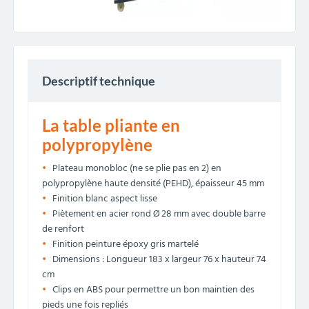
Descriptif technique
La table pliante en
polypropylène
Plateau monobloc (ne se plie pas en 2) en
polypropylène haute densité (PEHD), épaisseur 45 mm
Finition blanc aspect lisse
Piètement en acier rond Ø 28 mm avec double barre
de renfort
Finition peinture époxy gris martelé
Dimensions : Longueur 183 x largeur 76 x hauteur 74
cm
Clips en ABS pour permettre un bon maintien des
pieds une fois repliés