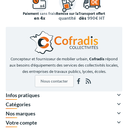
Paiement
sans frais
Remise sur la
Transport offert
en 4x
quantité
dès
990€ HT
Concepteur et fournisseur de mobilier urbain,
Cofradis
répond
aux besoins d'équipements des services des collectivités locales,
des entreprises de travaux publics, lycées, écoles.
Nous contacter

Infos pratiques

Catégories

Nos marques

Votre compte