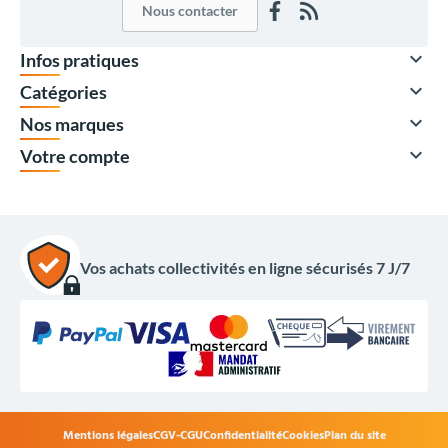
Nous contacter

Infos pratiques

Catégories

Nos marques

Votre compte
Vos achats collectivités en ligne sécurisés 7 J/7
Mentions légales
CGV-CGU
Confidentialité
Cookies
Plan du site